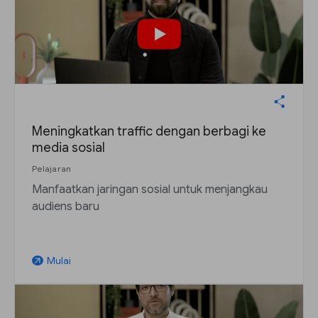
Meningkatkan traffic dengan berbagi ke
media sosial
Pelajaran
Manfaatkan jaringan sosial untuk menjangkau
audiens baru
Mulai
arrow_outward