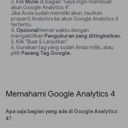
Klik
Mulai
di bagian "Saya ingin membuat
akun Google Analytics 4".
Jika Anda sudah memiliki akun, tautkan
properti Analytics ke akun Google Analytics 4
tertentu.
Opsional
Hemat waktu dengan
mengaktifkan
Pengukuran yang ditingkatkan.
Klik “Buat & Lanjutkan”
Gunakan tag yang sudah Anda miliki, atau
pilih
Pasang Tag Google.
Memahami Google Analytics 4
Apa saja bagian yang ada di Google Analytics
4?