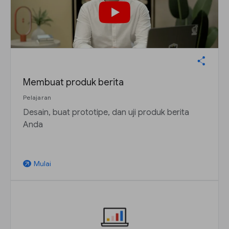
Membuat produk berita
Pelajaran
Desain, buat prototipe, dan uji produk berita
Anda
Mulai
arrow_outward