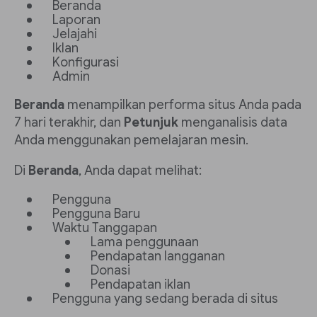
Beranda
Laporan
Jelajahi
Iklan
Konfigurasi
Admin
Beranda
menampilkan performa situs Anda pada
7 hari terakhir, dan
Petunjuk
menganalisis data
Anda menggunakan pemelajaran mesin.
Di
Beranda
, Anda dapat melihat:
Pengguna
Pengguna Baru
Waktu Tanggapan
Lama penggunaan
Pendapatan langganan
Donasi
Pendapatan iklan
Pengguna yang sedang berada di situs