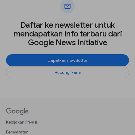
mail
Daftar ke newsletter untuk
mendapatkan info terbaru dari
Google News Initiative
Dapatkan newsletter
Hubungi kami
Kebijakan Privasi
Persyaratan