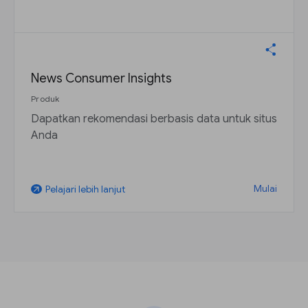
News Consumer Insights
Produk
Dapatkan rekomendasi berbasis data untuk situs
Anda
Mulai
Pelajari lebih lanjut
arrow_outward