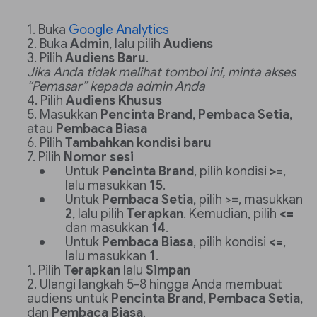
Buka
Google Analytics
Buka
Admin
, lalu pilih
Audiens
Pilih
Audiens Baru
.
Jika Anda tidak melihat tombol ini, minta akses
“Pemasar” kepada admin Anda
Pilih
Audiens Khusus
Masukkan
Pencinta Brand
,
Pembaca Setia
,
atau
Pembaca Biasa
Pilih
Tambahkan kondisi baru
Pilih
Nomor sesi
Untuk
Pencinta Brand
, pilih kondisi
>=
,
lalu masukkan
15
.
Untuk
Pembaca Setia
, pilih >=, masukkan
2
, lalu pilih
Terapkan
. Kemudian, pilih
<=
dan masukkan
14
.
Untuk
Pembaca Biasa
, pilih kondisi
<=
,
lalu masukkan
1
.
Pilih
Terapkan
lalu
Simpan
Ulangi langkah 5-8 hingga Anda membuat
audiens untuk
Pencinta Brand
,
Pembaca Setia
,
dan
Pembaca Biasa
.