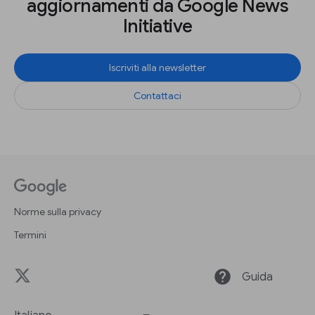
aggiornamenti da Google News
Initiative
Iscriviti alla newsletter
Contattaci
Norme sulla privacy
Termini
help
Guida