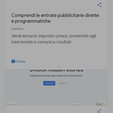
Comprendi le entrate pubblicitarie dirette
e programmatiche
Lezione
Vendi annunci, imposta i prezzi, presentati agli
inserzionisti e comunica i risultati
Inizia
arrow_outward