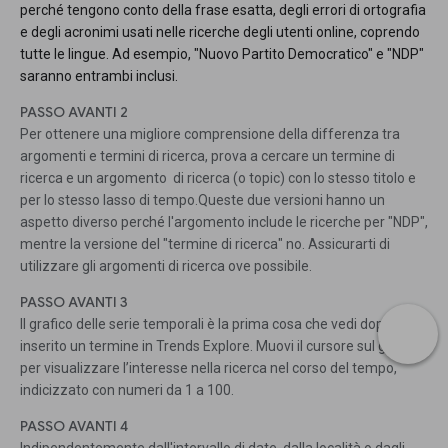
perché tengono conto della frase esatta, degli errori di ortografia
e degli acronimi usati nelle ricerche degli utenti online, coprendo
tutte le lingue. Ad esempio, "Nuovo Partito Democratico" e "NDP"
saranno entrambi inclusi.
PASSO AVANTI 2
Per ottenere una migliore comprensione della differenza tra
argomenti e termini di ricerca, prova a cercare un termine di
ricerca e un argomento di ricerca (o topic) con lo stesso titolo e
per lo stesso lasso di tempo.Queste due versioni hanno un
aspetto diverso perché l'argomento include le ricerche per "NDP",
mentre la versione del "termine di ricerca" no. Assicurarti di
utilizzare gli argomenti di ricerca ove possibile.
PASSO AVANTI 3
Il grafico delle serie temporali è la prima cosa che vedi dopo aver
inserito un termine in Trends Explore. Muovi il cursore sul grafico
per visualizzare l’interesse nella ricerca nel corso del tempo,
indicizzato con numeri da 1 a 100.
PASSO AVANTI 4