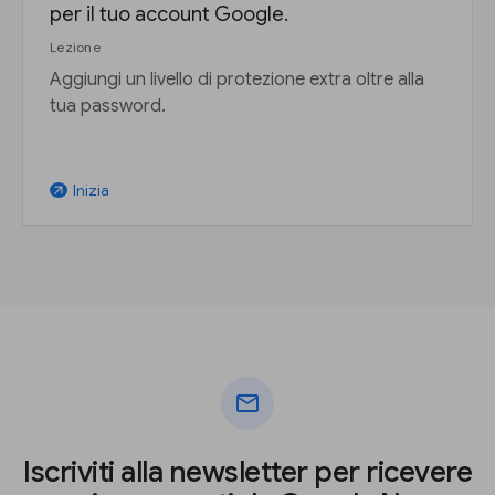
per il tuo account Google.
Lezione
Aggiungi un livello di protezione extra oltre alla
tua password.
Inizia
arrow_outward
mail
Iscriviti alla newsletter per ricevere