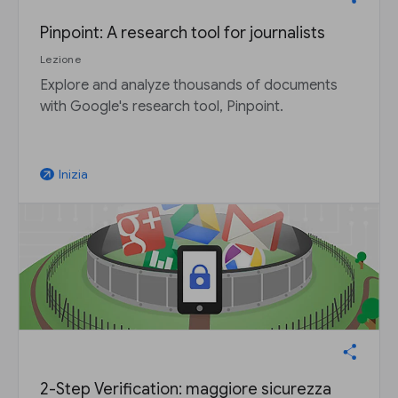
Pinpoint: A research tool for journalists
Lezione
Explore and analyze thousands of documents
with Google's research tool, Pinpoint.
Inizia
arrow_outward
2-Step Verification: maggiore sicurezza