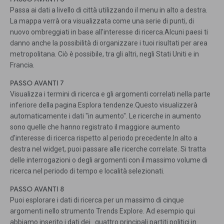
Passa ai dati a livello di città utilizzando il menu in alto a destra.
La mappa verrà ora visualizzata come una serie di punti, di
nuovo ombreggiati in base all'interesse di ricerca.Alcuni paesi ti
danno anche la possibilità di organizzare i tuoi risultati per area
metropolitana. Ciò è possibile, tra gli altri, negli Stati Uniti e in
Francia.
PASSO AVANTI 7
Visualizza i termini di ricerca e gli argomenti correlati nella parte
inferiore della pagina Esplora tendenze.Questo visualizzerà
automaticamente i dati "in aumento". Le ricerche in aumento
sono quelle che hanno registrato il maggiore aumento
d'interesse di ricerca rispetto al periodo precedente.In alto a
destra nel widget, puoi passare alle ricerche correlate. Si tratta
delle interrogazioni o degli argomenti con il massimo volume di
ricerca nel periodo di tempo e località selezionati.
PASSO AVANTI 8
Puoi esplorare i dati di ricerca per un massimo di cinque
argomenti nello strumento Trends Explore. Ad esempio qui
abbiamo inserito i dati dei quattro principali partiti politici in