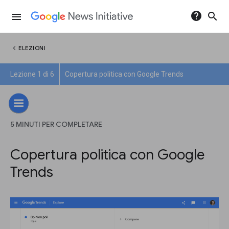
help
search
menu
chevron_left
ELEZIONI
Lezione 1 di 6
Copertura politica con Google Trends
5 MINUTI PER COMPLETARE
Copertura politica con Google
Trends