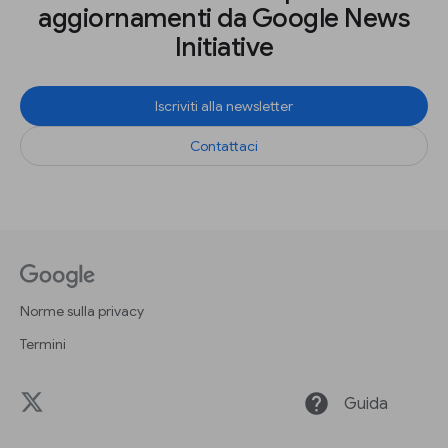
aggiornamenti da Google News
Initiative
Iscriviti alla newsletter
Contattaci
Norme sulla privacy
Termini
help
Guida