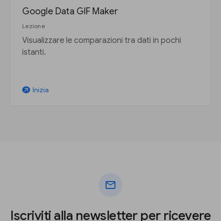
Google Data GIF Maker
Lezione
Visualizzare le comparazioni tra dati in pochi
istanti.
Inizia
arrow_outward
mail
Iscriviti alla newsletter per ricevere