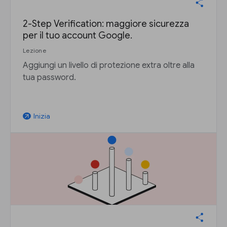
2-Step Verification: maggiore sicurezza
per il tuo account Google.
Lezione
Aggiungi un livello di protezione extra oltre alla
tua password.
Inizia
arrow_outward