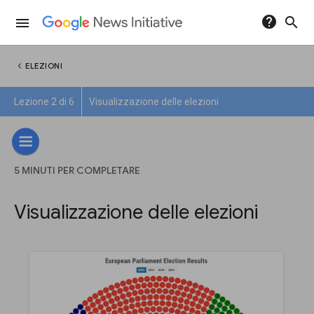
help
search
menu
chevron_left
ELEZIONI
Lezione 2 di 6
Visualizzazione delle elezioni
5 MINUTI PER COMPLETARE
Visualizzazione delle elezioni