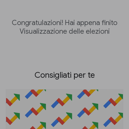
Congratulazioni! Hai appena finito
Visualizzazione delle elezioni
Consigliati per te