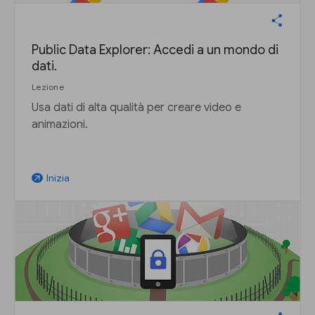
Public Data Explorer: Accedi a un mondo di
dati.
Lezione
Usa dati di alta qualità per creare video e
animazioni.
Inizia
arrow_outward