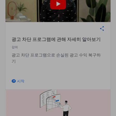
광고 차단 프로그램에 관해 자세히 알아보기
강의
광고 차단 프로그램으로 손실된 광고 수익 복구하
기
시작
arrow_outward