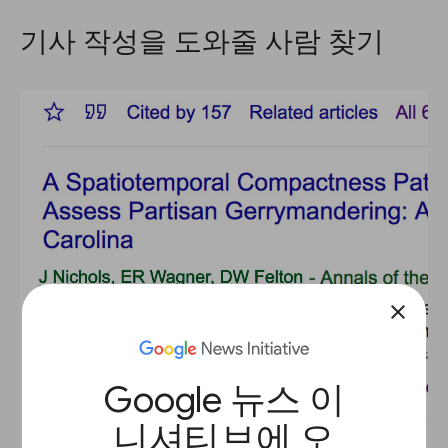
기사 작성을 도와줄 사람 찾기
close
Google 뉴스 이
니셔티브에 오