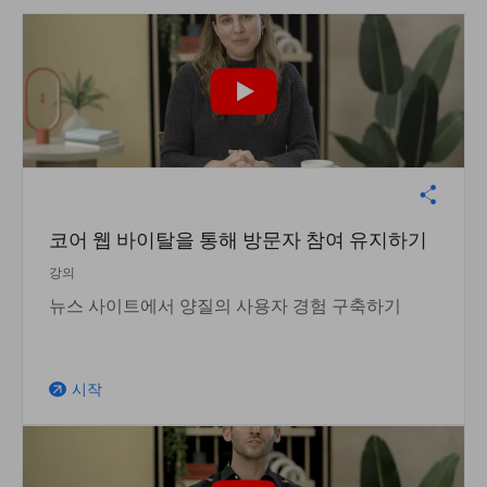
코어 웹 바이탈을 통해 방문자 참여 유지하기
강의
뉴스 사이트에서 양질의 사용자 경험 구축하기
시작
arrow_outward