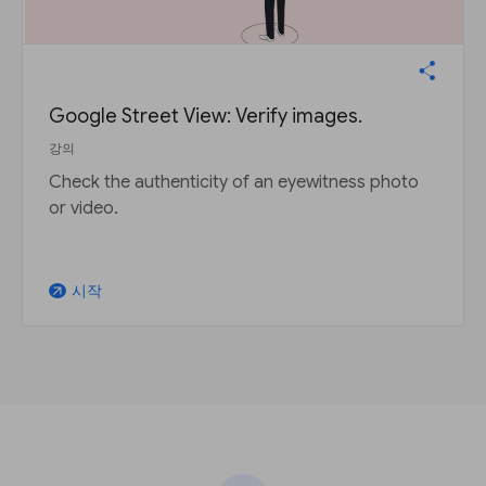
Google Street View: Verify images.
강의
Check the authenticity of an eyewitness photo
or video.
시작
arrow_outward