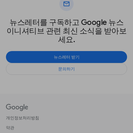
mail
뉴스레터를 구독하고 Google 뉴스
이니셔티브 관련 최신 소식을 받아보
세요.
뉴스레터 받기
문의하기
개인정보처리방침
약관