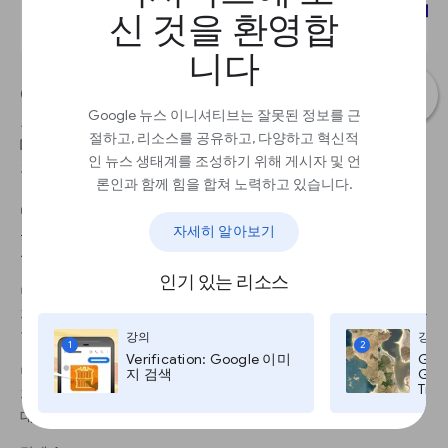
신 것을 환영합
니다
Google Scholar를 통해 전문가 매체를 확인해보세
Google 뉴스 이니셔티브는 잘못된 정보를 근
요. 예를 들어, 유권자 선거구 조정에 관한 기사를 쓸
절하고, 리소스를 공유하고, 다양하고 혁신적
때 해당 주제를 심층적으로 조사했던 사람의 견해를
인 뉴스 생태계를 조성하기 위해 게시자 및 언
확인하거나 인용할 수 있습니다.
론인과 함께 힘을 합쳐 노력하고 있습니다.
단계 1
자세히 알아보기
유용한 결과물과 함께 저자의 이름에 밑줄이 그어져 있다면, 이름을
클릭하고 그/그녀의 사용자 프로필을 확인해보세요.
인기 있는 리소스
단계 2
저자 프로필은 해당 저자가 작성한 다른 기사 혹은 주제 목록을 제공
합니다.
강의
강의
1
2
Verification: Google 이미
Goo
단계 3
지 검색
Goog
Time
저자 프로필 페이지의 주제를 클릭하면 그 주제를 다룬 다른 저자에
대해서도 알아볼 수 있습니다.