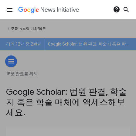
help
search
menu
chevron_left
구글 뉴스랩 기초/입문
강의 12개 중 2번째
Google Scholar: 법원 판결, 학술지 혹은 학술 매체에 액세스해보세요.
15분 완료를 위해
Google Scholar: 법원 판결, 학술
지 혹은 학술 매체에 액세스해보
세요.