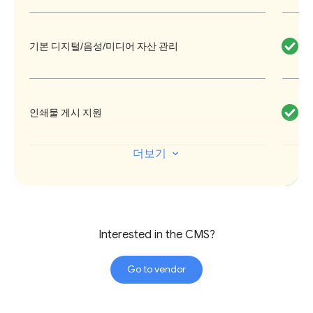
Atex Web 모두를 프런트엔드로 포함하고
있는 'Desk'(멀티 채널 작성) 및
기본 디지털/음성/미디어 자산 관리
'ACE'(Atex Content Engine)로 옮겨진 상
태입니다. 일반적으로 편집부 직원은 디
지털 메인 페이지와 인쇄판을 관리할 수
있는 Desk로 콘텐츠를 제작하게 됩니다.
인쇄물 게시 지원
Atex Desk는 구조화되지 않은(HTML) 콘
더보기
텐츠의 'blob'을 사용하기는 하지만 콘텐
츠 편집기 위주의 기능을 제공하며,
간단한 소셜 미디어 재게시
iFramely를 사용해 디지털판을 위한 콘텐
츠를 삽입할 수 있습니다. 또한 Desk에서
는 디지털 애셋 관리(DAM) 시스템, 메인
Interested in the CMS?
옵션 모듈: 양식/설문조사/소셜 위젯/기타
페이지 편집기, 사진 콜라주를 만들 수 있
Go to vendor
는 Matik도 지원합니다. Atex는 메인 페이
지에서 헤드라인 중복을 자동으로 방지하
커넥터 라이브러리(OOTB 커넥터, API 등)