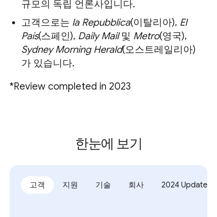
규모의 독립 언론사입니다.
고객으로는
la Repubblica
(이탈리아),
El
País
(스페인),
Daily Mail
및
Metro
(영국),
Sydney Morning Herald
(오스트레일리아)
가 있습니다.
*Review completed in 2023
한눈에 보기
고객
지원
기술
회사
2024 Updates