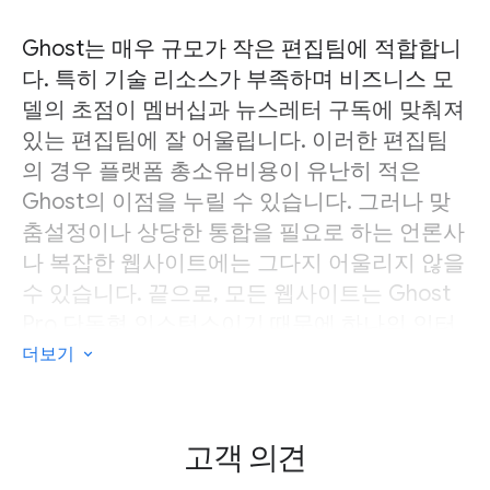
Ghost는 매우 규모가 작은 편집팀에 적합합니
다. 특히 기술 리소스가 부족하며 비즈니스 모
델의 초점이 멤버십과 뉴스레터 구독에 맞춰져
있는 편집팀에 잘 어울립니다. 이러한 편집팀
의 경우 플랫폼 총소유비용이 유난히 적은
Ghost의 이점을 누릴 수 있습니다. 그러나 맞
춤설정이나 상당한 통합을 필요로 하는 언론사
나 복잡한 웹사이트에는 그다지 어울리지 않을
수 있습니다. 끝으로, 모든 웹사이트는 Ghost
Pro 단독형 인스턴스이기 때문에 하나의 인터
페이스로 여러 타이틀을 관리하고자 하는 멀티
더보기
사이트 게시자에게는 적합하지 않을 수 있습니
다.
고객 의견