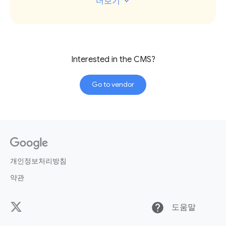
더보기
는 수익의 일부를 가져가지 않습니다.
Ghost 플랫폼은 정기적으로 업데이트됩
간단한 소셜 미디어 재게시
니다. 최근에는 뉴스레터에 대한 구독자
의견, 멤버십 기여 분석, 뉴스레터 클릭 분
석과 관련된 새로운 기능과 더불어 뉴스
Interested in the CMS?
옵션 모듈: 양식/설문조사/소셜 위젯/기타
레터가 전송된 후 뉴스레터에 링크를 업
Go to vendor
데이트할 수 있는 기능이 추가되었습니
다.
커넥터 라이브러리(OOTB 커넥터, API 등)
모든 Ghost 사이트나 뉴스레터는 서로 별
개의 인스턴트(설치)이며 콘텐츠 관리를
위한 사소한 기능 또는 여러 타이틀에 대
개인정보처리방침
하여 균일하게 적용되는 기능만 제공됩니
번들 CDN(DDOS 보호 포함)
다. 따라서 Ghost는 마이크로 규모의 게
약관
시자 및 단일 타이틀을 보유한 소규모 업
체의 요구사항을 만족시킬 수는 있지만,
help
도움말
사용자 등록
규모와 관계없이 멀티 타이틀을 보유하고