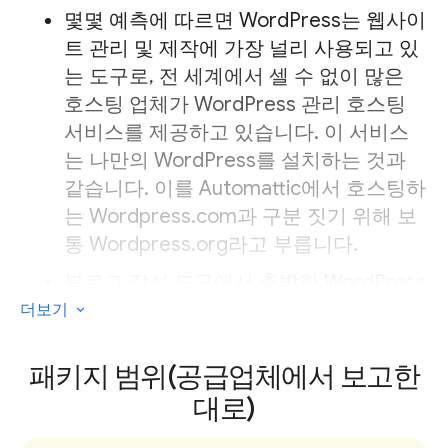
몇몇 예측에 따르면 WordPress는 웹사이
트 관리 및 제작에 가장 널리 사용되고 있
는 도구로, 전 세계에서 셀 수 없이 많은
호스팅 업체가 WordPress 관리 호스팅
서비스를 제공하고 있습니다. 이 서비스
는 나만의 WordPress를 설치하는 것과
같습니다. 이를 Automattic에서 호스팅하
는 Wordpress.com과 구분 짓기 위해 보
통 Wordpress.org라고 부릅니다.
블로그 작성 도구에서 출발한 WordPress
는 단순한 설정과 사용의 용이성으로 많
더보기
은 사람들에게 칭찬받고 있습니다. 덕분
에 WordPress는 기존 웹 콘텐츠 관리 시
패키지 범위(공급업체에서 보고한
스템으로서도 부가적인 인기를 누리게 되
대로)
었습니다. 그러나 WordPress를 CMS로