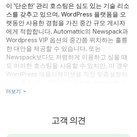
이 '단순한' 관리 호스팅은 심도 있는 기술 리소
스를 갖추고 있으며, WordPress 플랫폼을 오
랫동안 사용한 경험을 가진 중간 규모 게시자
에게 적합합니다. Automattic의 Newspack과
Wordpress VIP 옵션의 중간쯤 위치하는 훌륭
한 대안을 제공할 수 있습니다. 또는
Newspack보다도 저렴하게 이용하고 싶을 때
도 이러한 호스팅을 사용할 수 있지만, 이 경우
WordPress 애플리케이션을 직접 맞춤설정하
는 비용은 어느 정도인지 고려해 보아야 합니
다.
더보기
고객 의견