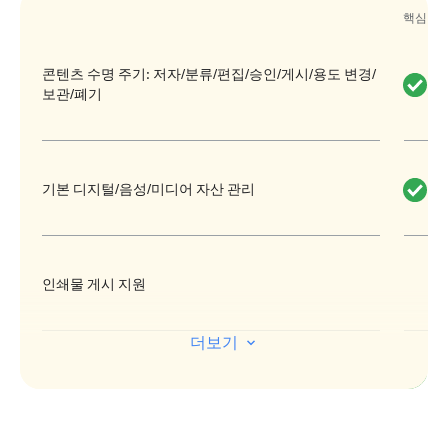
사용하는 경우 세세한 콘텐츠 재사용 및
핵심 플
맞춤설정 등 기업급의 기능을 필요로 한
다면 한계에 부딪힐 수 있습니다.
콘텐츠 수명 주기: 저자/분류/편집/승인/게시/용도 변경/
기능적인 측면에서 보았을 때 이러한 공
보관/폐기
급업체에서는 핵심 WordPress와 크게 다
르지 않은 편집 서비스를 제공합니다. 콘
텐츠 제작을 위한 블록 편집기와 더불어
기본 디지털/음성/미디어 자산 관리
게시 관련 기본적인 기능이 제공됩니다.
WordPress VIP를 사용할 때와 마찬가지
로 다양한 콘텐츠 유형 및 워크플로 작성
인쇄물 게시 지원
기능 등 좀 더 발전된 용도로 플랫폼을 사
용해야 한다면, 이러한 고급 기능은 찾아
더보기
볼 수 없습니다. 공급업체에서는 다양한
WordPress 플러그인을 소개해 줄 테지만
간단한 소셜 미디어 재게시
이를 살펴보고 배포하려면 개발자의 도움
이 필요합니다.