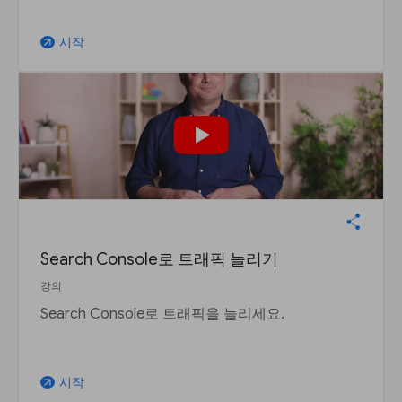
시작
arrow_outward
Search Console로 트래픽 늘리기
강의
Search Console로 트래픽을 늘리세요.
시작
arrow_outward