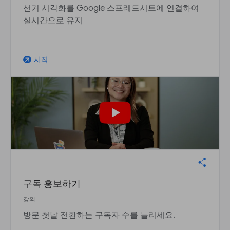
선거 시각화를 Google 스프레드시트에 연결하여
실시간으로 유지
시작
arrow_outward
구독 홍보하기
강의
방문 첫날 전환하는 구독자 수를 늘리세요.