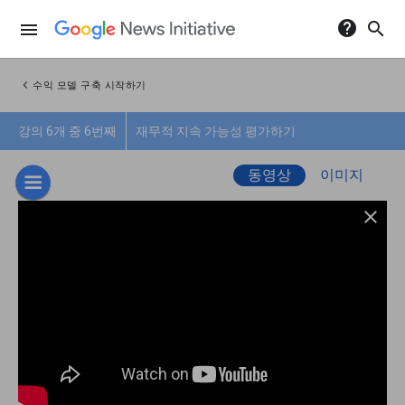
help
search
menu
chevron_left
수익 모델 구축 시작하기
강의 6개 중 6번째
재무적 지속 가능성 평가하기
동영상
이미지
close