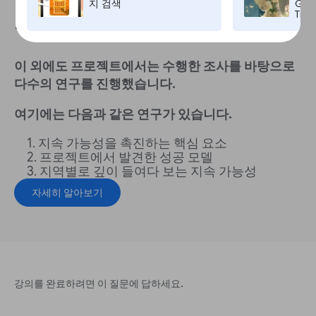
지 검색
Goog
Time
기
이 외에도 프로젝트에서는 수행한 조사를 바탕으로
다수의 연구를 진행했습니다.
여기에는 다음과 같은 연구가 있습니다.
지속 가능성을 촉진하는 핵심 요소
프로젝트에서 발견한 성공 모델
지역별로 깊이 들여다 보는 지속 가능성
자세히 알아보기
강의를 완료하려면 이 질문에 답하세요.