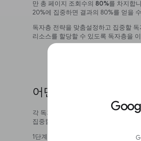
만 총 페이지 조회수의
80%
를 차지합니
20%에 집중하면 결과의 80%를 얻을 
독자층 전략을 맞춤설정하고 집중할 독
리소스를 할당할 수 있도록 독자층을 이
어떤 독자층에 집중해
Goo
각 독자층 세그먼트에 관한 개요를 살
집중할 독자층을 파악합니다.
1단계
G