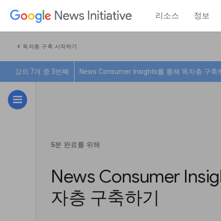
리소스
정보
chevron_left
독자층 구축 시작하기
강의 7개 중 3번째
News Consumer Insights를 통해 독자층 구
5분 완료를 위해
News Consumer Ins
자층 구축하기