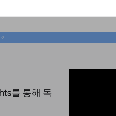
축하기
ights를 통해 독