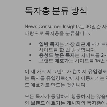
독자층 분류 방식
News Consumer Insights는 30
바탕으로 독자층을 분류합니다.
일반 독자
는 가장 최근에 사이트
사이트를
한 번
방문합니다.
충성도 높은 독자
는 사이트를
2
브랜드 애호가
는 사이트를
15번
이 세 가지 세그먼트가 합쳐져
유입경로
는 독자를 유입경로상에서 이동시키는 것
드 애호가로 만드는 것입니다.
모든 독자가 동일하게 행동하지는 않습
와
브랜드 애호가
는
게시자의 독자층에서