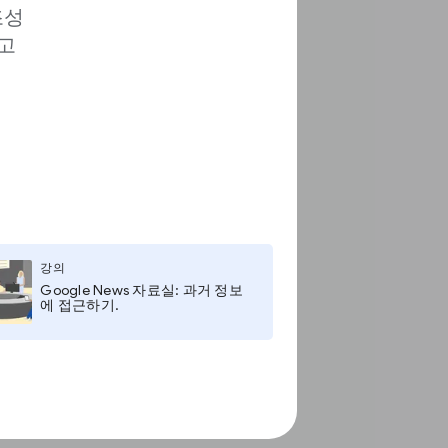
조성
고
강의
Google News 자료실: 과거 정보
에 접근하기.