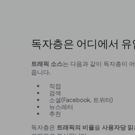
독자층은 어디에서 유
트래픽 소스
는 다음과 같이 독자층이 
줍니다.
직접
검색
소셜(Facebook, 트위터)
뉴스레터
추천
독자층은
트래픽의 비율
을
사용자당 읽