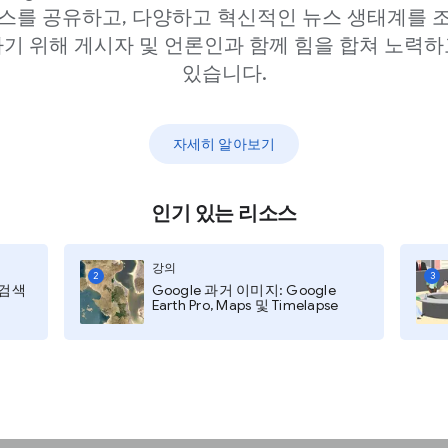
스를 공유하고, 다양하고 혁신적인 뉴스 생태계를 
기 위해 게시자 및 언론인과 함께 힘을 합쳐 노력하
있습니다.
자,
브랜드 애호가
가 누구
자세히 알아보기
인기 있는 리소스
?
 어느 정도인가요?
강의
2
3
지 검색
Google 과거 이미지: Google
Earth Pro, Maps 및 Timelapse
할 수 있는 주요 권장사