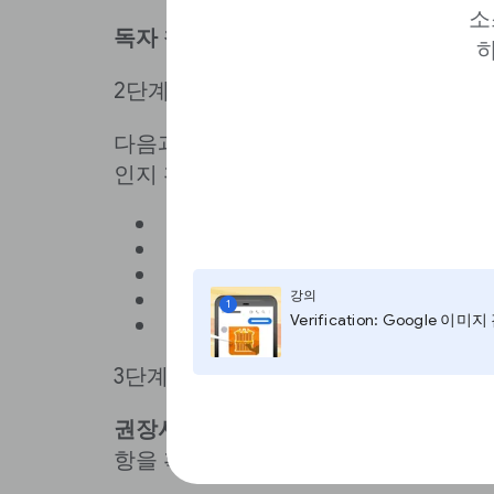
소
독자 참여
로 이동합니다.
하
2단계
다음과 같이
일반 독자, 충성도 높은 독
인지 확인합니다.
인구통계는 어떤가요?
사이트에는 어떻게 액세스하나요
이들을 통해 거두는 광고 수익은
강의
참여하는 방식은 어떤가요?
1
Verification: Google 이미
얼마나 자주 방문하나요?
3단계
권장사항 보기
를 클릭하여 개선에 사용
항을 확인합니다.