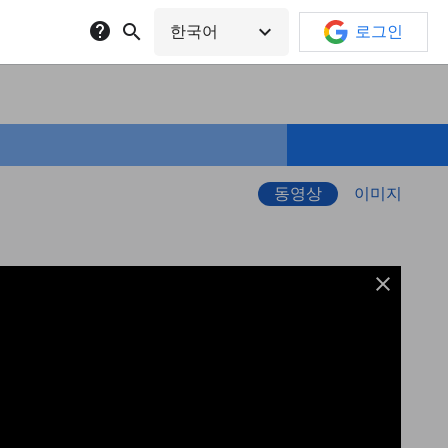
help
search
expand_more
한국어
로그인
동영상
이미지
close