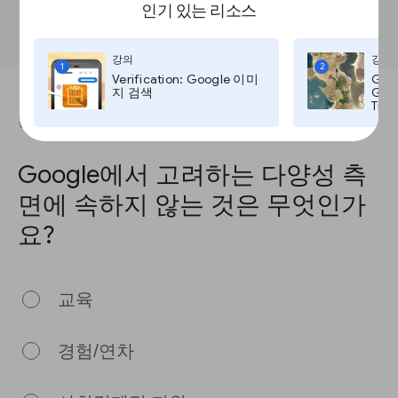
인기 있는 리소스
이미지를 추가하세요.
강의
강의
1
2
Verification: Google 이미
Goo
지 검색
Goog
Time
강의를 완료하려면 이 질문에 답하세요.
Google에서 고려하는 다양성 측
면에 속하지 않는 것은 무엇인가
요?
교육
경험/연차