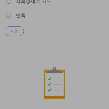
사회경제적 지위
민족
제출