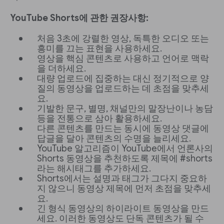
YouTube Shorts에 관한 권장사항:
처음 3초에 강렬한 영상, 독특한 오디오 또는
흥미를 끄는 표현을 사용하세요.
영상을 핵심 콘텐츠로 사용하고 언어로 맥락
을 더하세요.
대량 업로드에 집중하는 대신 정기적으로 양
질의 동영상을 업로드하는 데 초점을 맞추세
요.
기발한 문구, 별명, 채널만의 말장난이나 농담
등을 전통으로 삼아 활용하세요.
다른 콘텐츠를 만드는 동시에 동영상 댓글에
답글을 달아 콘텐츠의 수명을 늘리세요.
YouTube 알고리즘이 YouTube에서 언론사의
Shorts 동영상을 추천하도록 제목에 #shorts
라는 해시태그를 추가하세요.
Shorts에서는 설명과 태그가 그다지 중요하
지 않으니 동영상 제목에 먼저 초점을 맞추세
요.
긴 형식 동영상의 하이라이트 동영상을 만드
세요. 이러한 동영상도 단독 콘텐츠가 될 수