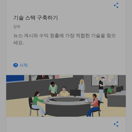
기술 스택 구축하기
강의
뉴스 게시와 수익 창출에 가장 적합한 기술을 찾으
세요.
시작
arrow_outward