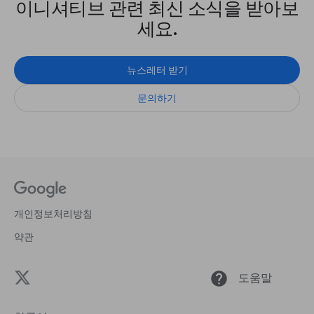
이니셔티브 관련 최신 소식을 받아보
세요.
뉴스레터 받기
문의하기
개인정보처리방침
약관
help
도움말