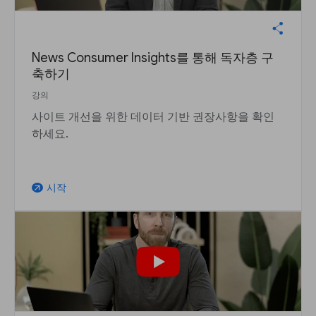
News Consumer Insights를 통해 독자층 구
축하기
강의
사이트 개선을 위한 데이터 기반 권장사항을 확인
하세요.
시작
arrow_outward