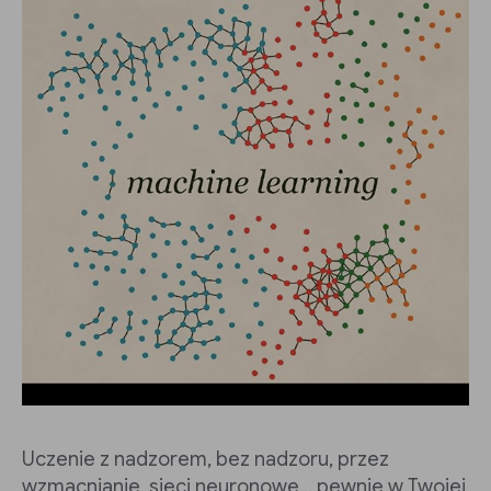
Uczenie z nadzorem, bez nadzoru, przez
wzmacnianie, sieci neuronowe... pewnie w Twojej