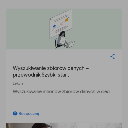
Wyszukiwanie zbiorów danych –
przewodnik Szybki start
Lekcja
Wyszukiwanie milionów zbiorów danych w sieci
Rozpocznij
arrow_outward