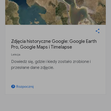
Zdjęcia historyczne Google: Google Earth
Pro, Google Maps i Timelapse
Lekcja
Dowiedz się, gdzie i kiedy zostało zrobione i
przesłane dane zdjęcie.
Rozpocznij
arrow_outward