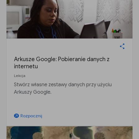
Arkusze Google: Pobieranie danych z
internetu
Lekcja
Stwórz własne zestawy danych przy użyciu
Arkuszy Google.
Rozpocznij
arrow_outward