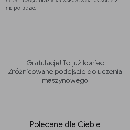
stronniczości oraz kilka wskazówek, jak sobie z
nią poradzić.
Gratulacje! To już koniec
Zróżnicowane podejście do uczenia
maszynowego
Polecane dla Ciebie