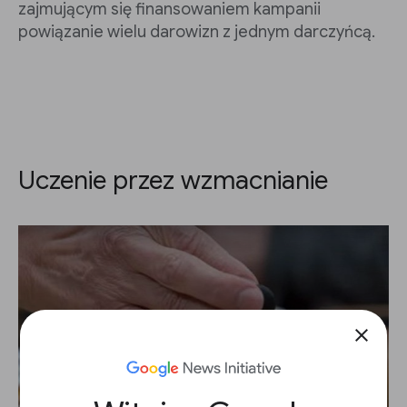
zajmującym się finansowaniem kampanii
powiązanie wielu darowizn z jednym darczyńcą.
Uczenie przez wzmacnianie
close