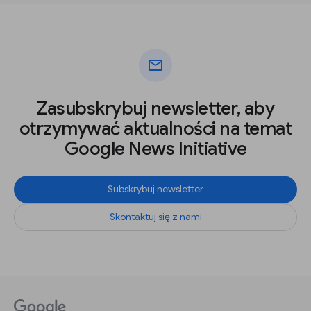
mail
Zasubskrybuj newsletter, aby
otrzymywać aktualności na temat
Google News Initiative
Subskrybuj newsletter
Skontaktuj się z nami