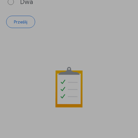
Dwa
Prześlij