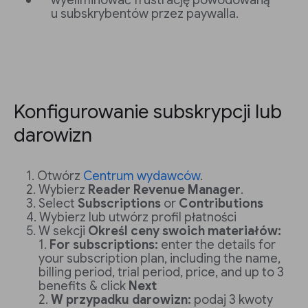
wyeliminować frustrację powodowaną
u subskrybentów przez paywalla.
Konfigurowanie subskrypcji lub
darowizn
Otwórz
Centrum wydawców
.
Wybierz
Reader Revenue Manager
.
Select
Subscriptions
or
Contributions
Wybierz lub utwórz profil płatności
W sekcji
Określ ceny swoich materiałów:
For subscriptions:
enter the details for
your subscription plan, including the name,
billing period, trial period, price, and up to 3
benefits & click
Next
W przypadku darowizn:
podaj 3 kwoty