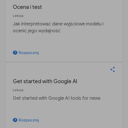
Ocena i test
Lekcja
Jak interpretować dane wyjściowe modelu i
ocenić jego wydajność
Rozpocznij
arrow_outward
Get started with Google AI
Lekcja
Get started with Google AI tools for news
Rozpocznij
arrow_outward