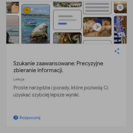
Szukanie zaawansowane: Precyzyjne
zbieranie informacji.
Lekcja
Proste narzędzia i porady, które pozwolą Ci
uzyskać szybciej lepsze wyniki.
Rozpocznij
arrow_outward