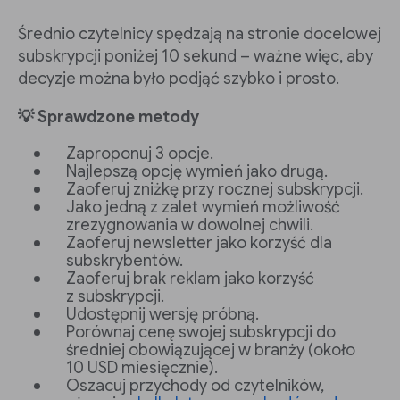
Średnio czytelnicy spędzają na stronie docelowej
subskrypcji poniżej 10 sekund – ważne więc, aby
decyzje można było podjąć szybko i prosto.
💡 Sprawdzone metody
Zaproponuj 3 opcje.
Najlepszą opcję wymień jako drugą.
Zaoferuj zniżkę przy rocznej subskrypcji.
Jako jedną z zalet wymień możliwość
zrezygnowania w dowolnej chwili.
Zaoferuj newsletter jako korzyść dla
subskrybentów.
Zaoferuj brak reklam jako korzyść
z subskrypcji.
Udostępnij wersję próbną.
Porównaj cenę swojej subskrypcji do
średniej obowiązującej w branży (około
10 USD miesięcznie).
Oszacuj przychody od czytelników,