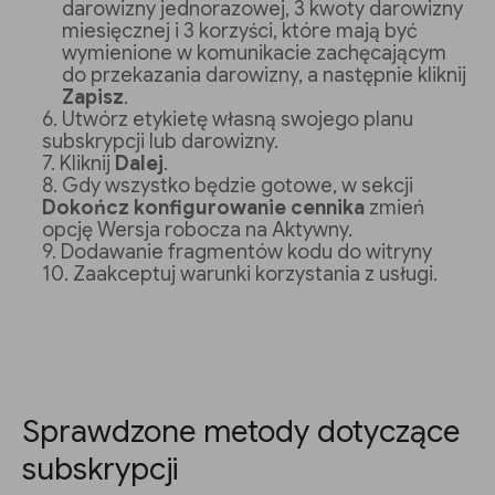
darowizny jednorazowej, 3 kwoty darowizny
miesięcznej i 3 korzyści, które mają być
wymienione w komunikacie zachęcającym
do przekazania darowizny, a następnie kliknij
Zapisz
.
Utwórz etykietę własną swojego planu
subskrypcji lub darowizny.
Kliknij
Dalej
.
Gdy wszystko będzie gotowe, w sekcji
Dokończ konfigurowanie cennika
zmień
opcję Wersja robocza na Aktywny.
Dodawanie fragmentów kodu do witryny
Zaakceptuj warunki korzystania z usługi.
Sprawdzone metody dotyczące
subskrypcji