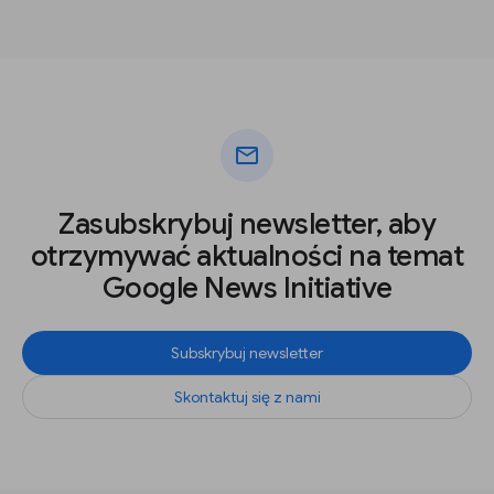
mail
Zasubskrybuj newsletter, aby
otrzymywać aktualności na temat
Google News Initiative
Subskrybuj newsletter
Skontaktuj się z nami