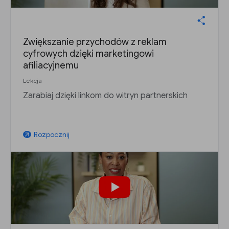
Zwiększanie przychodów z reklam
cyfrowych dzięki marketingowi
afiliacyjnemu
Lekcja
Zarabiaj dzięki linkom do witryn partnerskich
Rozpocznij
arrow_outward