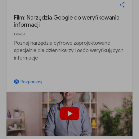
Film: Narzędzia Google do weryfikowania
informacji
Lekcja
Poznaj narzędzia cyfrowe zaprojektowane
specjalnie dla dziennikarzy i osób weryfikujących
informacje
Rozpocznij
arrow_outward