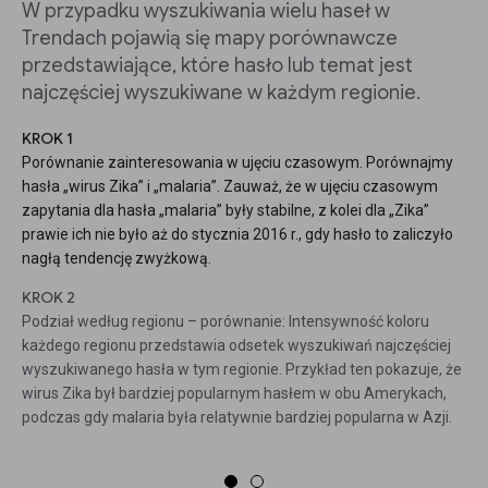
W przypadku wyszukiwania wielu haseł w
Trendach pojawią się mapy porównawcze
przedstawiające, które hasło lub temat jest
najczęściej wyszukiwane w każdym regionie.
KROK 1
Porównanie zainteresowania w ujęciu czasowym. Porównajmy
hasła „wirus Zika” i „malaria”. Zauważ, że w ujęciu czasowym
zapytania dla hasła „malaria” były stabilne, z kolei dla „Zika”
prawie ich nie było aż do stycznia 2016 r., gdy hasło to zaliczyło
nagłą tendencję zwyżkową.
KROK 2
Podział według regionu – porównanie: Intensywność koloru
każdego regionu przedstawia odsetek wyszukiwań najczęściej
wyszukiwanego hasła w tym regionie. Przykład ten pokazuje, że
wirus Zika był bardziej popularnym hasłem w obu Amerykach,
podczas gdy malaria była relatywnie bardziej popularna w Azji.