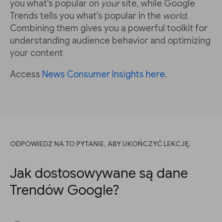
you what's popular on
your
site, while Google
Trends tells you what's popular in the
world
.
Combining them gives you a powerful toolkit for
understanding audience behavior and optimizing
your content
Access
News Consumer Insights here
.
ODPOWIEDZ NA TO PYTANIE, ABY UKOŃCZYĆ LEKCJĘ.
Jak dostosowywane są dane
Trendów Google?