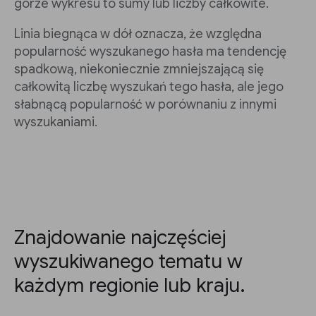
górze wykresu to sumy lub liczby całkowite.
Linia biegnąca w dół oznacza, że względna
popularność wyszukanego hasła ma tendencję
spadkową, niekoniecznie zmniejszającą się
całkowitą liczbę wyszukań tego hasła, ale jego
słabnącą popularność w porównaniu z innymi
wyszukaniami.
Znajdowanie najczęściej
wyszukiwanego tematu w
każdym regionie lub kraju.