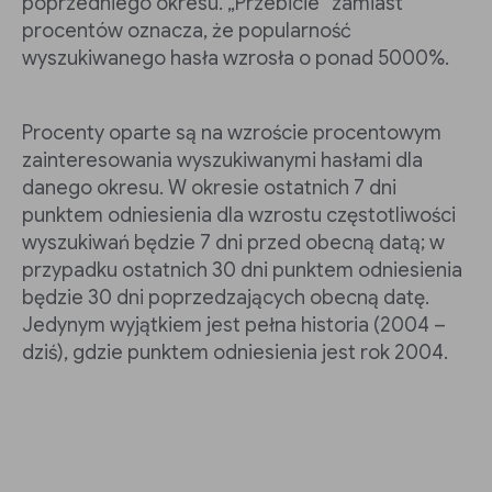
poprzedniego okresu. „Przebicie” zamiast
procentów oznacza, że popularność
wyszukiwanego hasła wzrosła o ponad 5000%.
Procenty oparte są na wzroście procentowym
zainteresowania wyszukiwanymi hasłami dla
danego okresu. W okresie ostatnich 7 dni
punktem odniesienia dla wzrostu częstotliwości
wyszukiwań będzie 7 dni przed obecną datą; w
przypadku ostatnich 30 dni punktem odniesienia
będzie 30 dni poprzedzających obecną datę.
Jedynym wyjątkiem jest pełna historia (2004 –
dziś), gdzie punktem odniesienia jest rok 2004.