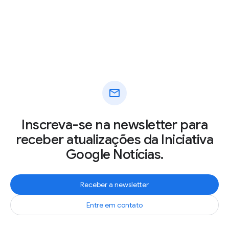
mail
Inscreva-se na newsletter para
receber atualizações da Iniciativa
Google Notícias.
Receber a newsletter
Entre em contato