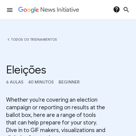
help
search
menu
chevron_left
TODOS OS TREINAMENTOS
Eleições
6 AULAS
40 MINUTOS
BEGINNER
Whether you're covering an election
campaign or reporting on results at the
ballot box, here are a range of tools
that can help prepare for your story.
Dive in to GIF makers, visualizations and