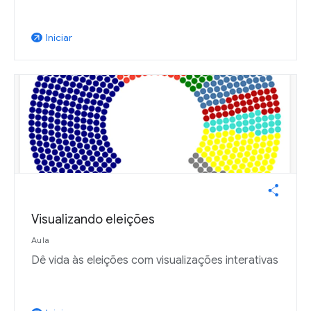
Iniciar
arrow_outward
Visualizando eleições
Aula
Dê vida às eleições com visualizações interativas