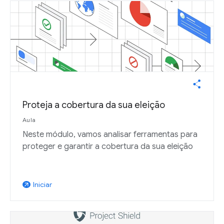
Proteja a cobertura da sua eleição
Aula
Neste módulo, vamos analisar ferramentas para
proteger e garantir a cobertura da sua eleição
Iniciar
arrow_outward