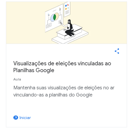
Visualizações de eleições vinculadas ao
Planilhas Google
Aula
Mantenha suas visualizações de eleições no ar
vinculando-as a planilhas do Google
Iniciar
arrow_outward