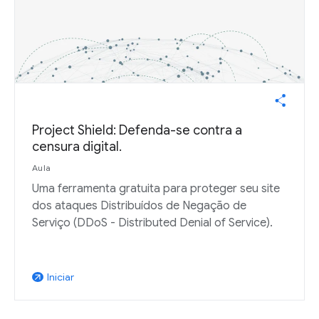
Project Shield: Defenda-se contra a
censura digital.
Aula
Uma ferramenta gratuita para proteger seu site
dos ataques Distribuídos de Negação de
Serviço (DDoS - Distributed Denial of Service).
Iniciar
arrow_outward