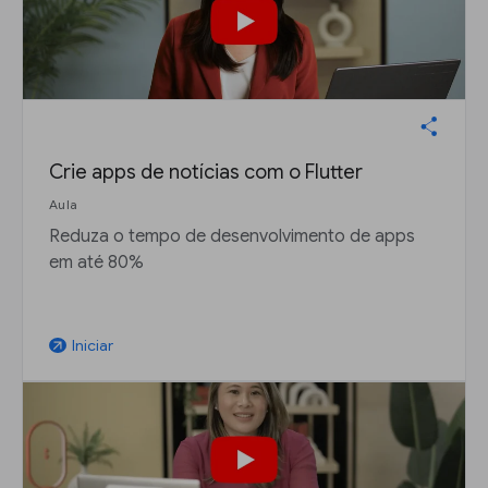
Crie apps de notícias com o Flutter
Aula
Reduza o tempo de desenvolvimento de apps
em até 80%
Iniciar
arrow_outward