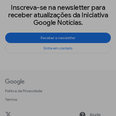
Inscreva-se na newsletter para
receber atualizações da Iniciativa
Google Notícias.
Receber a newsletter
Entre em contato
Política de Privacidade
Termos
help
Ajuda