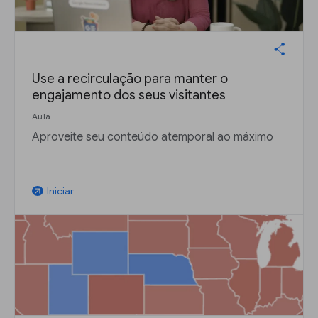
Use a recirculação para manter o
engajamento dos seus visitantes
Aula
Aproveite seu conteúdo atemporal ao máximo
Iniciar
arrow_outward