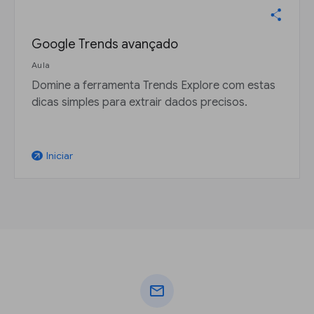
Google Trends avançado
Aula
Domine a ferramenta Trends Explore com estas
dicas simples para extrair dados precisos.
Iniciar
arrow_outward
mail