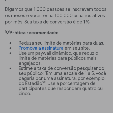
Digamos que 1.000 pessoas se inscrevam todos
os meses e você tenha 100.000 usuários ativos
por mês. Sua taxa de conversão é de
1%
.
💡Prática recomendada:
Reduza seu limite de matérias para duas.
Promova a assinatura
em seu site.
Use um paywall dinâmico, que reduz o
limite de matérias para públicos mais
engajados.
Estime a taxa de conversão pesquisando
seu público: "Em uma escala de 1 a 5, você
pagaria por uma assinatura, por exemplo,
do Estadão?". Use a porcentagem de
participantes que respondem quatro ou
cinco.