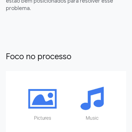
estão bem posicionados para resolver esse
problema.
Foco no processo