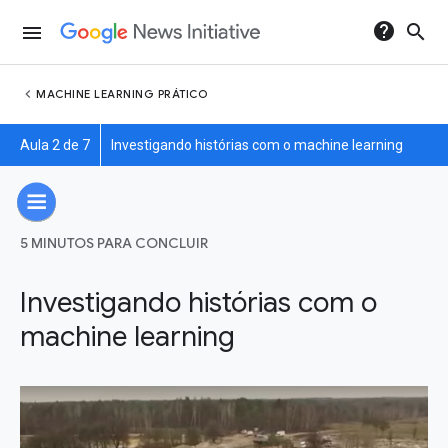
help
search
menu
chevron_left
MACHINE LEARNING PRÁTICO
Aula 2 de 7
Investigando histórias com o machine learning
5 MINUTOS PARA CONCLUIR
Investigando histórias com o
machine learning