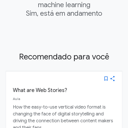
machine learning
Sim, está em andamento
Recomendado para você
bookmark_border
What are Web Stories?
Aula
How the easy-to-use vertical video format is
changing the face of digital storytelling and
driving the connection between content makers
and their fans.