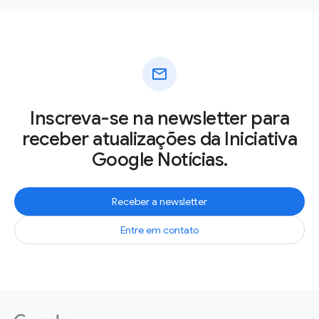
mail
Inscreva-se na newsletter para
receber atualizações da Iniciativa
Google Notícias.
Receber a newsletter
Entre em contato