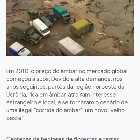
Em 2010, o preço do âmbar no mercado global
começou a subir. Devido à alta demanda, nos
anos seguintes, partes da região noroeste da
Ucrânia, rica em âmbar, atraíram interesse
estrangeiro e local, e se tornaram o cenário de
uma ilegal “corrida do âmbar”, um novo “velho
oeste”.
Centenas de hectares de florestas e terras