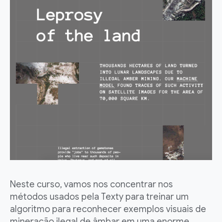
Neste curso, vamos nos concentrar nos
métodos usados pela Texty para treinar um
algoritmo para reconhecer exemplos visuais de
mineração ilegal de âmbar em uma enorme