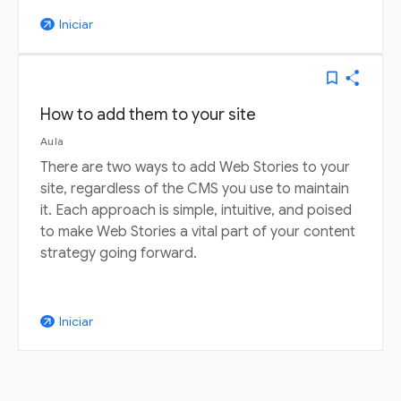
Iniciar
arrow_outward
bookmark_border
How to add them to your site
Aula
There are two ways to add Web Stories to your
site, regardless of the CMS you use to maintain
it. Each approach is simple, intuitive, and poised
to make Web Stories a vital part of your content
strategy going forward.
Iniciar
arrow_outward