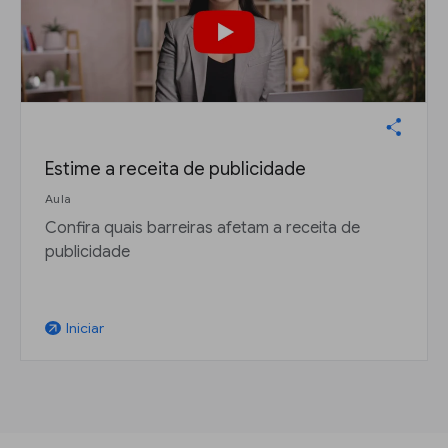
Estime a receita de publicidade
Aula
Confira quais barreiras afetam a receita de
publicidade
Iniciar
arrow_outward