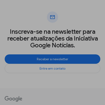
mail
Inscreva-se na newsletter para
receber atualizações da Iniciativa
Google Notícias.
Receber a newsletter
Entre em contato