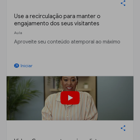
Use a recirculação para manter o
engajamento dos seus visitantes
Aula
Aproveite seu conteúdo atemporal ao máximo
Iniciar
arrow_outward