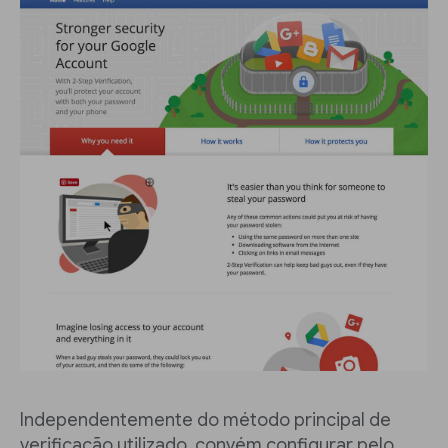
Independentemente do método principal de
verificação utilizado, convém configurar pelo