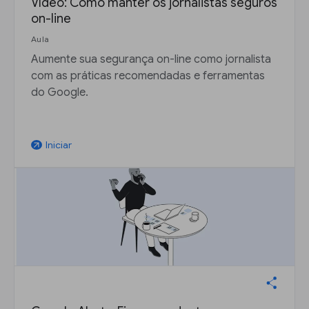
Vídeo: Como manter os jornalistas seguros
on-line
Aula
Aumente sua segurança on-line como jornalista
com as práticas recomendadas e ferramentas
do Google.
Iniciar
arrow_outward