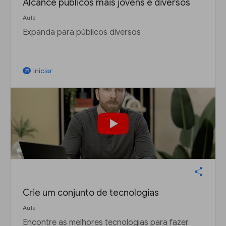
Alcance públicos mais jovens e diversos
Aula
Expanda para públicos diversos
Iniciar
arrow_outward
Crie um conjunto de tecnologias
Aula
Encontre as melhores tecnologias para fazer