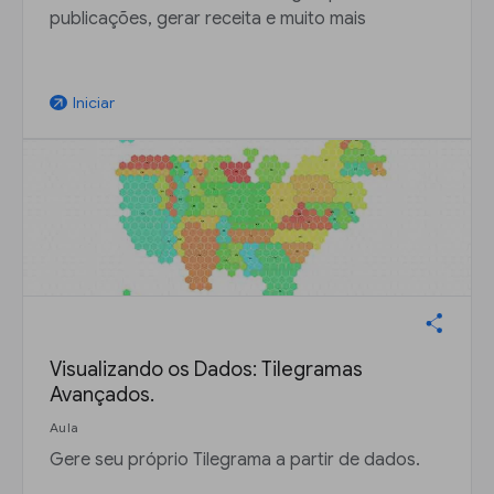
publicações, gerar receita e muito mais
Iniciar
arrow_outward
Visualizando os Dados: Tilegramas
Avançados.
Aula
Gere seu próprio Tilegrama a partir de dados.