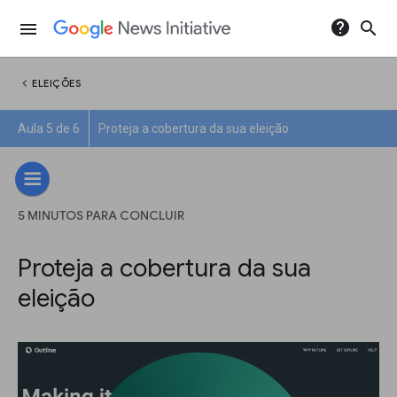
help
search
menu
chevron_left
ELEIÇÕES
Aula 5 de 6
Proteja a cobertura da sua eleição
5 MINUTOS PARA CONCLUIR
Proteja a cobertura da sua
eleição