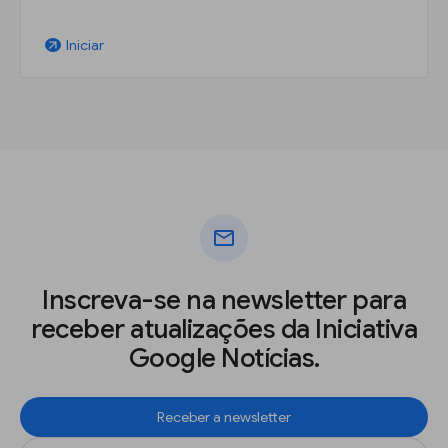
Iniciar
arrow_outward
mail
Inscreva-se na newsletter para
receber atualizações da Iniciativa
Google Notícias.
Receber a newsletter