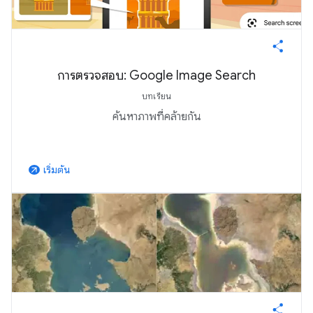
การตรวจสอบ: Google Image Search
บทเรียน
ค้นหาภาพที่คล้ายกัน
เริ่มต้น
arrow_outward