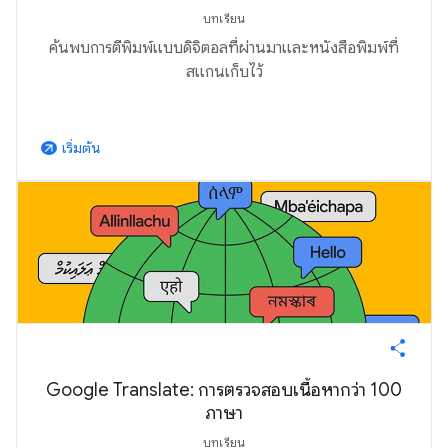
บทเรียน
ค้นพบการตีพิมพ์แบบดิจิตอลที่ผ่านมาและหนังสือพิมพ์ที่
สแกนเก็บไว้
เริ่มต้น
arrow_outward
Google Translate: การตรวจสอบเนื้อหากว่า 100
ภาษา
บทเรียน