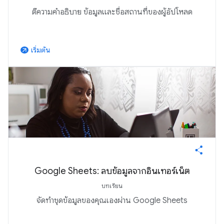
ตีความคำอธิบาย ข้อมูลและชื่อสถานที่ของผู้อัปโหลด
เริ่มต้น
arrow_outward
Google Sheets: ลบข้อมูลจากอินเทอร์เน็ต
บทเรียน
จัดทำชุดข้อมูลของคุณเองผ่าน Google Sheets