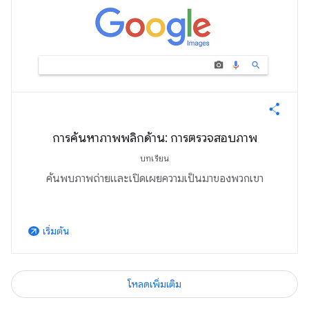
การค้นหาภาพพลิกด้าน: การตรวจสอบภาพ
บทเรียน
ค้นพบภาพถ่ายและเปิดเผยความเป็นมาของพวกเขา
เริ่มต้น
arrow_outward
โหลดเพิ่มเติม