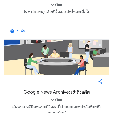
บทเรียน
ค้นหาว่าภาพถูกถ่ายที่ใดและอัพโหลดเมื่อใด
เริ่มต้น
arrow_outward
Google News Archive: เข้าถึงอดีต
บทเรียน
ค้นพบการตีพิมพ์แบบดิจิตอลที่ผ่านมาและหนังสือพิมพ์ที่