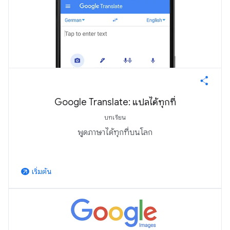
Google Translate: แปลได้ทุกที่
บทเรียน
พูดภาษาได้ทุกที่บนโลก
เริ่มต้น
arrow_outward