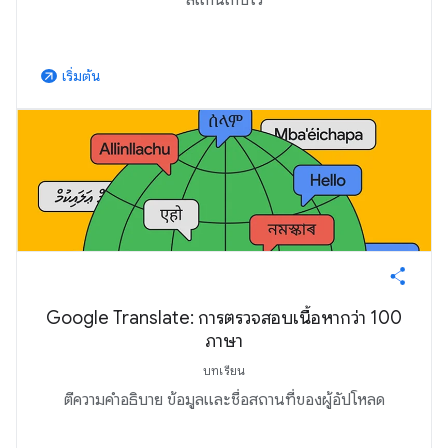
สแกนเก็บไว้
เริ่มต้น
arrow_outward
Google Translate: การตรวจสอบเนื้อหากว่า 100
ภาษา
บทเรียน
ตีความคำอธิบาย ข้อมูลและชื่อสถานที่ของผู้อัปโหลด