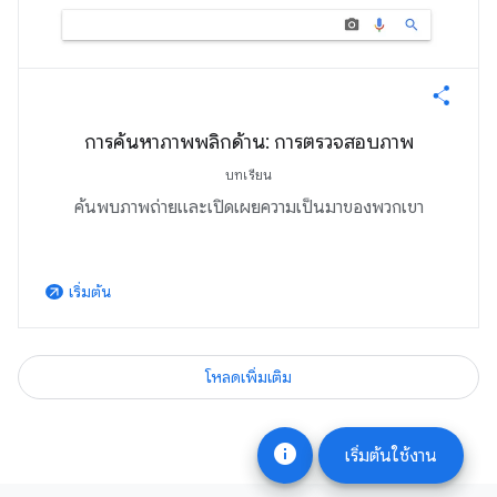
การค้นหาภาพพลิกด้าน: การตรวจสอบภาพ
บทเรียน
ค้นพบภาพถ่ายและเปิดเผยความเป็นมาของพวกเขา
เริ่มต้น
arrow_outward
โหลดเพิ่มเติม
info
เริ่มต้นใช้งาน