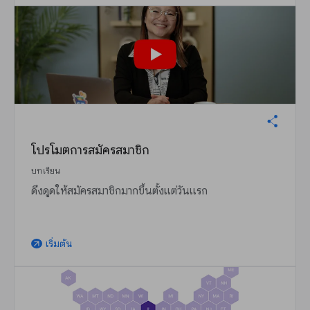
โปรโมตการสมัครสมาชิก
บทเรียน
ดึงดูดให้สมัครสมาชิกมากขึ้นตั้งแต่วันแรก
เริ่มต้น
arrow_outward