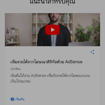
แนะนำสำหรับคุณ
เพิ่มรายได้จากโฆษณาดิจิทัลด้วย AdSense
บทเรียน
เริ่มต้นใช้งาน AdSense เพื่อรับรายได้จากโฆษณาแบบ
เป็นโปรแกรม
เริ่มต้น
arrow_outward