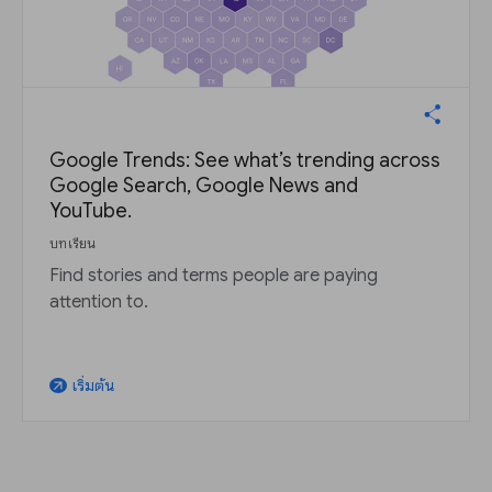
Google Trends: See what’s trending across
Google Search, Google News and
YouTube.
บทเรียน
Find stories and terms people are paying
attention to.
เริ่มต้น
arrow_outward