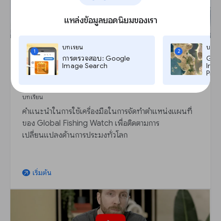
แหล่งข้อมูลยอดนิยมของเรา
บทเรียน
บทเร
1
2
การตรวจสอบ: Google
Goog
Image Search
Imag
Global Fishing Watch: ติดตามความเป็นไปของ
Pro,
ฝูงปลาและเรือต่าง ๆ
บทเรียน
คำแนะนำในการใช้เครื่องมือในการจัดทำตำแหน่งแผนที่
ของ Global Fishing Watch เพื่อติดตามการ
เปลี่ยนแปลงด้านการประมงทั่วโลก
เริ่มต้น
arrow_outward