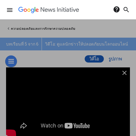
help
search
menu
chevron_left
ความปลอดภัยและการรักษาความปลอดภัย
บทเรียนที่ 5 จาก 6
วิดีโอ: ดูแลนักข่าวให้ปลอดภัยบนโลกออนไลน์
วิดีโอ
รูปภาพ
close