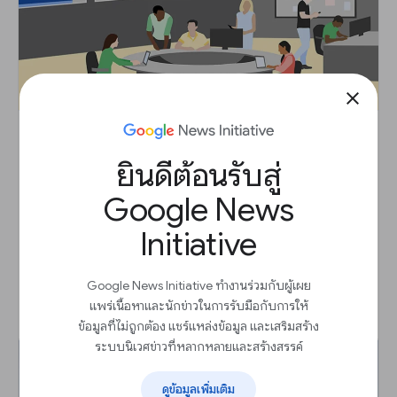
close
ยินดีต้อนรับสู่
Google News Archive: เข้าถึงอดีต
บทเรียน
Google News
ค้นพบการตีพิมพ์แบบดิจิตอลที่ผ่านมาและหนังสือพิมพ์ที่
Initiative
สแกนเก็บไว้
Google News Initiative ทำงานร่วมกับผู้เผย
แพร่เนื้อหาและนักข่าวในการรับมือกับการให้
เริ่มต้น
arrow_outward
ข้อมูลที่ไม่ถูกต้อง แชร์แหล่งข้อมูล และเสริมสร้าง
ระบบนิเวศข่าวที่หลากหลายและสร้างสรรค์
ดูข้อมูลเพิ่มเติม