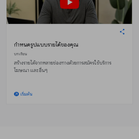
กำหนดรูปแบบรายได้ของคุณ
บทเรียน
สร้างรายได้จากหลายช่องทางด้วยการสมัครใช้บริการ
โฆษณา และอื่นๆ
เริ่มต้น
arrow_outward