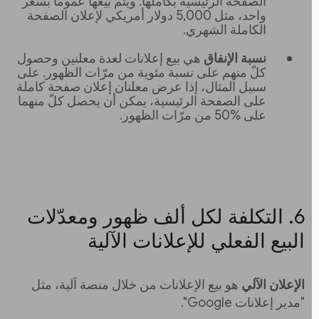
الصفحة الرئيسية بكاملها. ويتم بيعها عمومًا بسعر
واحد، مثل 5,000 دولار أمريكي لإعلان الصفحة
الكاملة الشهري.
نسبة الإنفاق
هي بيع إعلانات لعدة معلنين وحصول
كلّ منهم على نسبة مئوية من مرّات الظهور. على
سبيل المثال، إذا عرض معلنان إعلان صفحة كاملة
على الصفحة الرئيسية، يمكن أن يحصل كلّ منهما
على ‎50% من مرّات الظهور.
‫6. التكلفة لكل ألف ظهور ومعدّلات
البيع الفعلي للإعلانات الآلية
الإعلان الآلي
هو بيع الإعلانات من خلال منصة آلية، مثل
"مدير إعلانات Google".