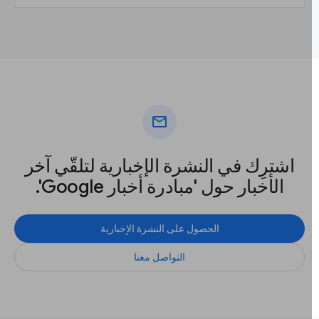
mail
اشترِك في النشرة الإخبارية لتلقّي آخر
الأخبار حول 'مبادرة أخبار Google'.
الحصول على النشرة الإخبارية
التواصل معنا