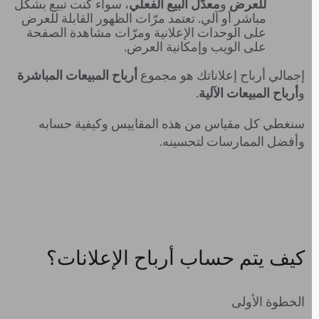
للعرض
و
معدّل البيع
الفعلي
، سواء كنت تبيع بشكل
مباشر أو آلي. تعتمد مرّات الظهور القابلة للعرض
على الوحدات الإعلانية ومرّات مشاهدة الصفحة
على الويب وإمكانية العرض.
إجمالي أرباح إعلاناتك هو مجموع
أرباح المبيعات المباشرة
و
أرباح المبيعات الآلية
.
سنغطي كل مقياس من هذه المقاييس وكيفية حسابه
وأفضل الممارسات لتحسينه.
كيف يتم حساب أرباح الإعلانات؟
الخطوة الأولى