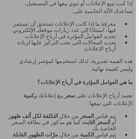
إذا كنت تبيع الإعلانات أو تنوي بيعها في المستقبل،
تساعدك الآلة الحاسبة على:
معرفة ما إذا كانت الإعلانات تستحق أن تستثمر
فيها، استنادًا إلى عدد زيارات موقعك الإلكتروني
تحديد العوامل المؤثرة في أرباح الإعلانات
تحديد المجالات التي يجب التركيز عليها لزيادة
أرباح الإعلانات
هذه القيمة تقديرية، لذلك استخدِمها كمؤشر إرشادي
وليس كقيمة نهائية.
ما هي العوامل المؤثرة في أرباح الإعلانات؟
تعتمد أرباح الإعلانات على
سعر
بيع إعلاناتك و
كمية
الإعلانات التي تبيعها:
يتم قياس
السعر
من خلال
التكلفة لكل ألف ظهور
أو
السعر الثابت
كما هو مذكور في بطاقة السعر
الخاصة بك.
يتم قياس
الكمية
من خلال
مرّات الظهور القابلة