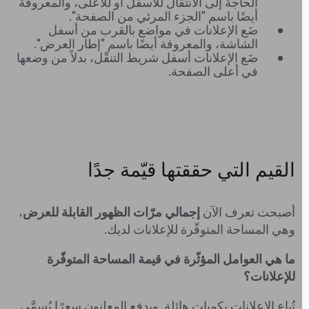
الحاجة إلى الانتقال للأسفل أو للأعلى، والمعروفة
أيضًا باسم "الجزء المرئي من الصفحة".
ضَع الإعلانات في مواضع بالقرب من أسفل
الشاشة، والمعروفة أيضًا باسم "إطار العرض".
ضَع الإعلانات أسفل شريط التنقّل، بدلاً من وضعها
في أعلى الصفحة.
القيم التي حققتها قيّمة جدًا
أصبحت تعرف الآن
إجمالي مرّات الظهور القابلة للعرض
،
وهي المساحة المتوفّرة للإعلانات لديك.
ما هي العوامل المؤثّرة في قيمة المساحة المتوفّرة
للإعلانات؟
تُباع الإعلانات بكميات هائلة. ويدفع المعلنون سعرًا يُسمَّى