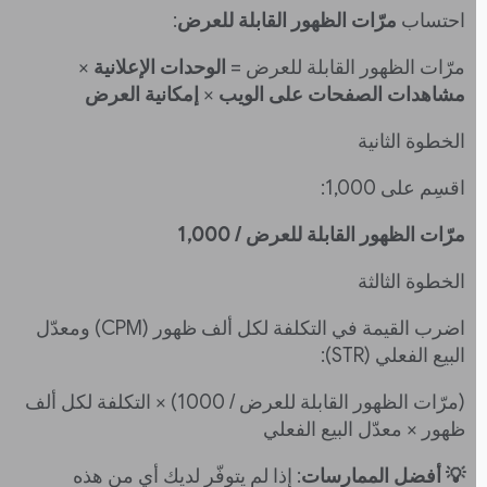
احتساب
مرّات الظهور القابلة للعرض
:
مرّات الظهور القابلة للعرض =
الوحدات الإعلانية
×
مشاهدات الصفحات على الويب
×
إمكانية العرض
الخطوة الثانية
اقسِم على 1,000:
مرّات الظهور القابلة للعرض / 1,000
الخطوة الثالثة
اضرب القيمة في التكلفة لكل ألف ظهور (CPM) ومعدّل
البيع الفعلي (STR):
(مرّات الظهور القابلة للعرض / 1000) × التكلفة لكل ألف
ظهور × معدّل البيع الفعلي
💡 أفضل الممارسات
: إذا لم يتوفّر لديك أي من هذه