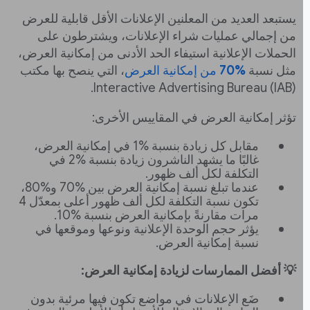
يستبعد العديد من المعلنين الإعلانات الأقل قابلية للعرض
من إجمالي عمليات شراء الإعلانات، ويشترطون على
الحملات الإعلانية استيفاء الحد الأدنى من إمكانية العرض،
مثل نسبة
‎70%
من إمكانية العرض
، التي ينصح بها مكتب
Interactive Advertising Bureau (IAB).
تؤثر إمكانية العرض في المقاييس الأخرى:
مقابل كل زيادة بنسبة ‎1% في إمكانية العرض،
غالبًا ما يشهد الناشرون زيادة بنسبة ‎2% في
التكلفة لكل ألف ظهور.
عندما تبلغ نسبة إمكانية العرض بين ‎70% و‎80%،
تكون نسبة التكلفة لكل ألف ظهور أعلى بمعدّل 4
مرات مقارنةً بإمكانية العرض بنسبة ‎10%.
يؤثر حجم الوحدة الإعلانية ونوعها وموقعها في
نسبة إمكانية العرض.
💡 أفضل الممارسات لزيادة إمكانية العرض:
ضَع الإعلانات في مواضع تكون فيها مرئية بدون