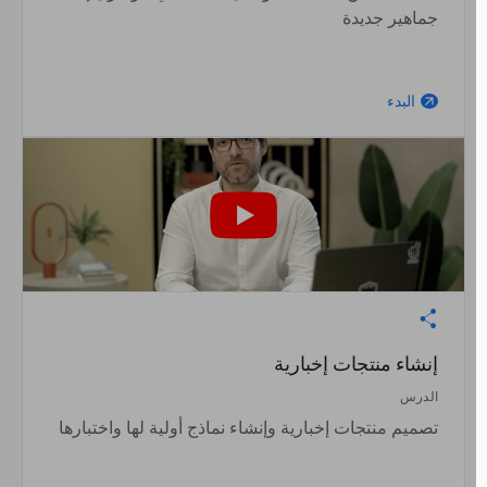
جماهير جديدة
البدء
arrow_outward
إنشاء منتجات إخبارية
الدرس
تصميم منتجات إخبارية وإنشاء نماذج أولية لها واختبارها