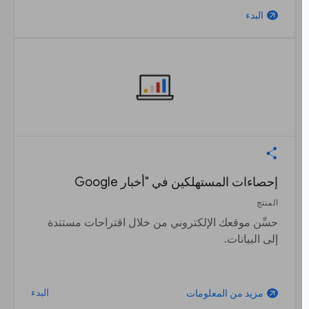
البدء
arrow_outward
إحصاءات المستهلكين في "أخبار Google
المنتج
حسِّن موقعك الإلكتروني من خلال اقتراحات مستندة
إلى البيانات.
البدء
مزيد من المعلومات
arrow_outward