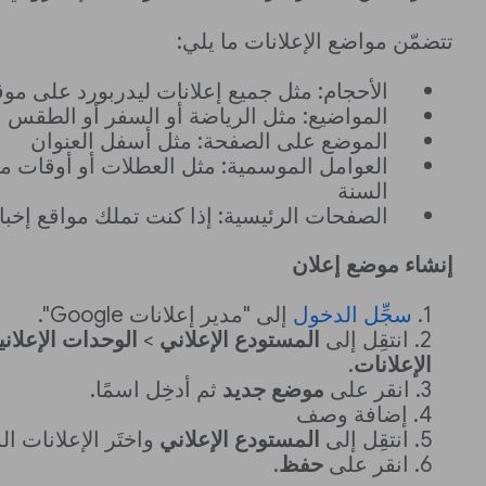
تتضمّن مواضع الإعلانات ما يلي:
الأحجام: مثل جميع إعلانات ليدربورد على موق
المواضيع: مثل الرياضة أو السفر أو الطقس
الموضع على الصفحة: مثل أسفل العنوان
العوامل الموسمية: مثل العطلات أو أوقات مع
السنة
الصفحات الرئيسية: إذا كنت تملك مواقع إخبار
إنشاء موضع إعلان
سجِّل الدخول
إلى "مدير إعلانات Google".
انتقِل إلى
المستودع الإعلاني
>
الوحدات الإعلاني
الإعلانات
.
انقر على
موضع جديد
ثم أدخِل اسمًا.
إضافة وصف
انتقِل إلى
المستودع الإعلاني
واختَر الإعلانات ال
انقر على
حفظ
.