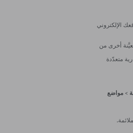
عك الإلكتروني
يَّنة أخرى من
ية متعدّدة
ة
>
مواضع
ملائمة.