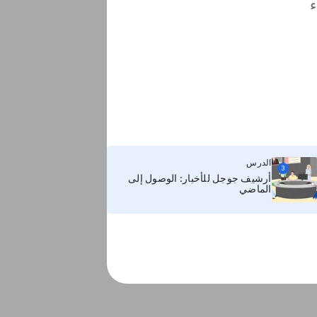
ء
الدرس
3
أرشيف جوجل للأخبار: الوصول إلى
الماضي