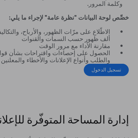
وكلمة المرور.
خصِّص لوحة البيانات "نظرة عامة" لإجراء ما يلي:
الاطّلاع على مرّات الظهور، والأرباح، والتكال
ألف ظهور حسب السمات والقنوات
مقارنة الأداء مع مرور الوقت
الحصول على إحصاءات واقتراحات بشأن قواع
والطلب وأنواع الإعلانات والأخطاء والمعلنين
تسجيل الدخول
إدارة المساحة المتوفّرة للإعلا