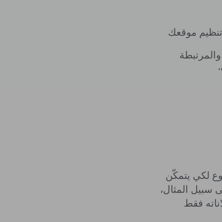
تنظيم موقعك
والمرتبطة
ع لكي يتمكّن
ى سبيل المثال،
ناته فقط