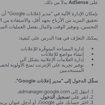
على
AdSense
بدلاً من ذلك.
بإمكان الإدارة ا
تحقيق المزيد من الأرباح بجهد أقل، والاستفادة من
التحسين، وتوفير الوقت والمال بفضل العمليات المب
يمكنك التعرّف في هذا الدرس على كيفية:
إدارة المساحة المتوفّرة للإعلانات
إنشاء مواضع للإعلانات
إدارة العلامات الإعلانية بشكل آلي
توفير تجربة على الإنترنت تمنح الأولوية لخص
المستخدمين
سجِّل الدخول إلى "مدير إعلانات Google".
انتقِل إلى admanager.google.com.
انقر على
تسجيل الدخول
.
اختَر حسابك على Google، أو أدخِل ع