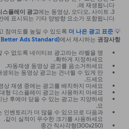
에 재생됩니다.
디스플레이 광고
에는 동영상, 오디오, 사이트
반에 표시되는 기타 양방향 요소가 포함됩니다.
더 나은 광고 표준
💡 사용자의 광고 참여도를 높일 수 있도록
(Better Ads Standard)
에서 제시하는
권장사항
 수 없도록 네이티브 광고라는 라벨을 명
확하게 지정하세요.
자동재생 동영상 광고를 음소거하세요.
재생되는 동영상 광고는 건너뛸 수 있게 만
드세요.
영상 재생 중에는 광고를 배치하지 마세요.
, 대형 디스플레이 광고는 사용하지 마세요.
지난 후에야 닫을 수 있는 광고는 지양하세
요.
는 인벤토리가 더 많을 수 있으므로 다음과
같이 실적이 우수한 크기를 사용하세요.
중간 직사각형(300x250)