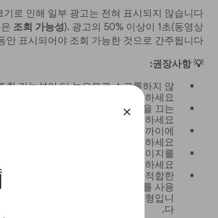
크기로 인해 일부 광고는 전혀 표시되지 않습니다
목은
조회 가능성
). 광고의 50% 이상이 1초(동영상
) 동안 표시되어야 조회 가능한 것으로 간주됩니다.
💡 권장사항:
조회 가능성이 더 높으므로 스크롤하지 않
아도 페이지 전체가 보이도록 설정하세요.
크롤 없이 볼 수 있는 부분에 눈길을 끄는
close
콘텐츠를 배치하세요.
지 스크롤을 내리도록 화면 하단 가까이에
관련 있는 기사의 헤드라인을 배치하세요.
설정
하여 어떤 화면에도 잘 맞게 페이지를
설정하세요.
시자 태그
를 사용하여 어떤 화면에도 적합한
أ
제작해 보세요. Google 애드센스를 사용
레이 광고 단위는 기본적으로 반응형입니
다.