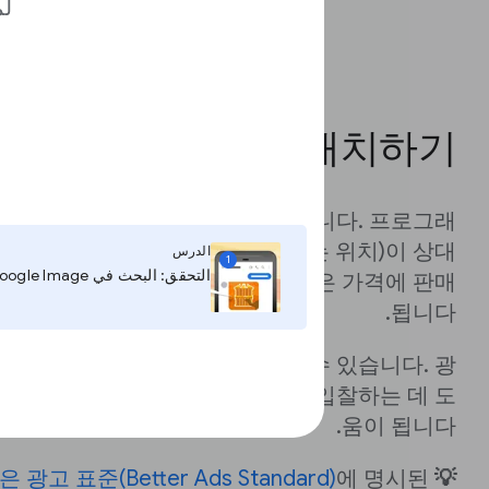
لم
광고 배치하기
 표시되는 방식을 중요하게 여깁니다. 프로그래
연성(예: 페이지에서 표시될 수 있는 위치)이 상대
الدرس
1
التحقق: البحث في Google Image
문에 직접 판매 광고가 보통 더 높은 가격에 판매
됩니다.
해 광고주는 광고 위치를 파악할 수 있습니다. 광
태그하면 광고주가 광고를 찾아서 입찰하는 데 도
움이 됩니다.
 광고 표준(Better Ads Standard)
에 명시된
💡 권장사항: