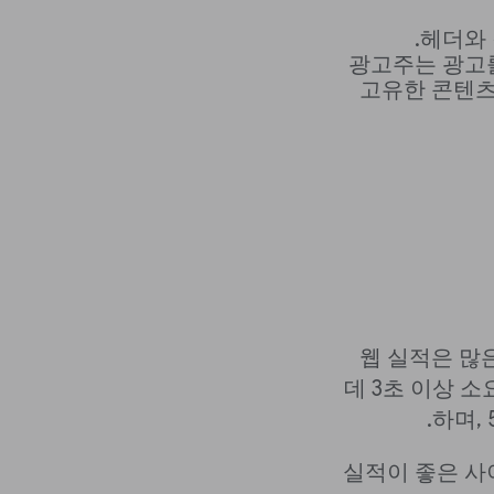
헤더와 
광고주는 광고
고유한 콘텐츠
웹 실적은 많
데 3초 이상 
하며,
실적이 좋은 사