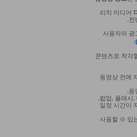
리치 미디어
전
:
콘텐츠로 착각할
동영상 전에 
동
팝업, 플래시
일정 시간이 
사용할 수 있