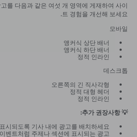
광고를 다음과 같은 여섯 개 영역에 게재하여 사이
트 경험을 개선해 보세요.
모바일
앵커식 상단 배너
앵커식 하단 배너
정적 인라인
데스크톱
오른쪽의 긴 직사각형
정적 대형 헤더
정적 인라인
💡 추가 권장사항:
표시되도록 기사 내에 광고를 배치하세요.
 이벤트처럼 주제나 섹션에 표시되는 광고