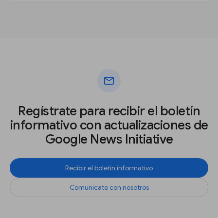
mail
Regístrate para recibir el boletín
informativo con actualizaciones de
Google News Initiative
Recibir el boletín informativo
Comunícate con nosotros