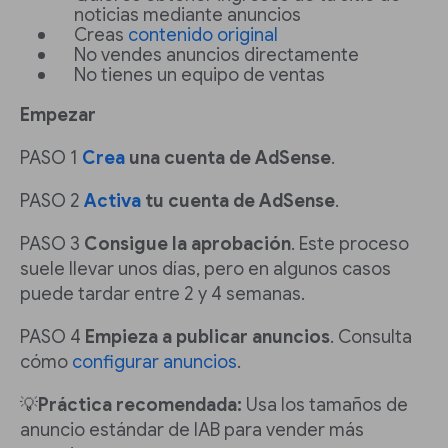
noticias mediante anuncios
Creas
contenido original
No vendes anuncios directamente
No tienes un equipo de ventas
Empezar
PASO 1
Crea
una cuenta de AdSense
.
PASO 2
Activa
tu cuenta de AdSense
.
PASO 3
Consigue la aprobación
. Este proceso
suele llevar unos días, pero en algunos casos
puede tardar entre 2 y 4 semanas.
PASO 4
Empieza a publicar anuncios
. Consulta
cómo
configurar anuncios
.
💡
Práctica recomendada:
Usa los tamaños de
anuncio estándar de IAB para vender más