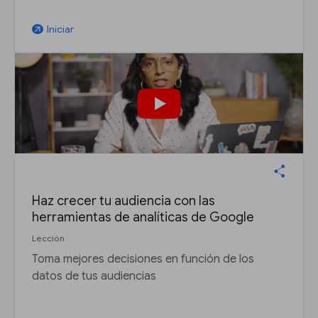
Iniciar
arrow_outward
Haz crecer tu audiencia con las
herramientas de analíticas de Google
Lección
Toma mejores decisiones en función de los
datos de tus audiencias