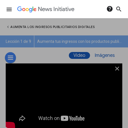
help
search
menu
chevron_left
AUMENTA LOS INGRESOS PUBLICITARIOS DIGITALES
Lección 1 de 9
Aumenta tus ingresos con los productos publicitarios de Google
Video
Imágenes
close