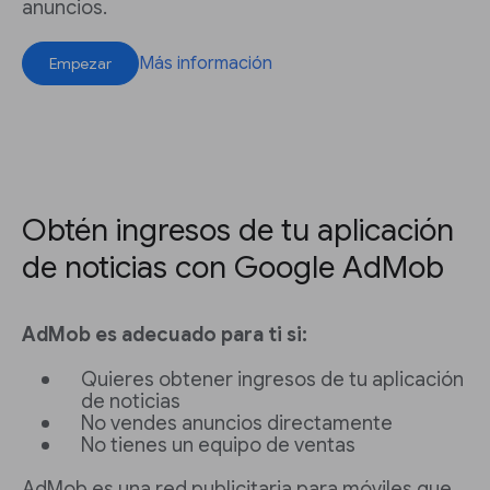
anuncios.
Más información
Empezar
Obtén ingresos de tu aplicación
de noticias con Google AdMob
AdMob es adecuado para ti si:
Quieres obtener ingresos de tu aplicación
de noticias
No vendes anuncios directamente
No tienes un equipo de ventas
AdMob es una red publicitaria para móviles que