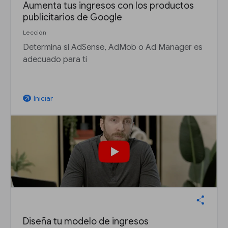
Aumenta tus ingresos con los productos
publicitarios de Google
Lección
Determina si AdSense, AdMob o Ad Manager es
adecuado para ti
Iniciar
arrow_outward
Diseña tu modelo de ingresos