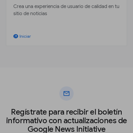
Crea una experiencia de usuario de calidad en tu
sitio de noticias
Iniciar
arrow_outward
mail
Regístrate para recibir el boletín
informativo con actualizaciones de
Google News Initiative