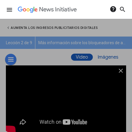
help
search
menu
chevron_left
AUMENTA LOS INGRESOS PUBLICITARIOS DIGITALES
Lección 2 de 9
Más información sobre los bloqueadores de anuncios
Video
Imágenes
close