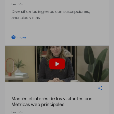
Lección
Diversifica los ingresos con suscripciones,
anuncios y más
Iniciar
arrow_outward
Mantén el interés de los visitantes con
Métricas web principales
Lección