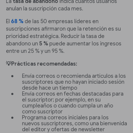
La
tasa de abandono
indica cuántos usuarios
anulan la suscripción cada mes.
El
68 %
de las 50 empresas líderes en
suscripciones afirmaron que la retención es su
prioridad estratégica. Reducir la tasa de
abandono un
5 %
puede aumentar los ingresos
entre un 25 % y un 95 %.
💡Prácticas recomendadas:
Envía correos o recomienda artículos a los
suscriptores que no hayan iniciado sesión
desde hace un tiempo
Envía correos en fechas destacadas para
el suscriptor; por ejemplo, en su
cumpleaños o cuando cumpla un año
como suscriptor
Programa correos iniciales para los
nuevos suscriptores, como una bienvenida
del editor y ofertas de newsletter