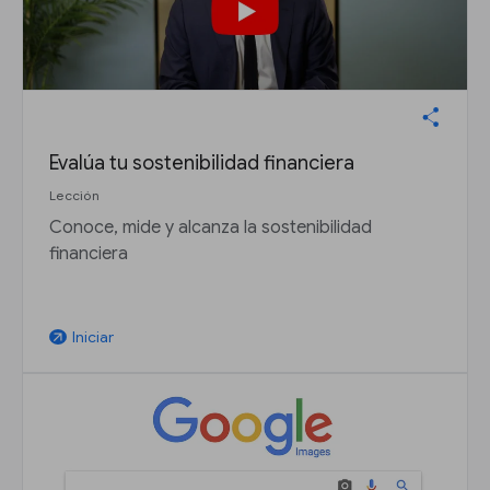
Evalúa tu sostenibilidad financiera
Lección
Conoce, mide y alcanza la sostenibilidad
financiera
Iniciar
arrow_outward