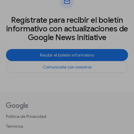
mail
Regístrate para recibir el boletín
informativo con actualizaciones de
Google News Initiative
Recibir el boletín informativo
Comunícate con nosotros
Política de Privacidad
Términos