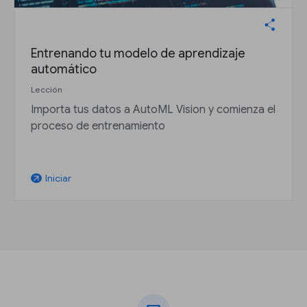
Entrenando tu modelo de aprendizaje
automático
Lección
Importa tus datos a AutoML Vision y comienza el
proceso de entrenamiento
Iniciar
arrow_outward