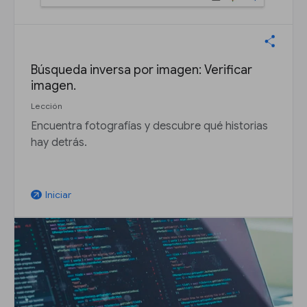
Búsqueda inversa por imagen: Verificar
imagen.
Lección
Encuentra fotografías y descubre qué historias
hay detrás.
Iniciar
arrow_outward