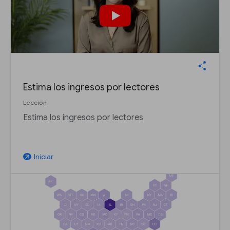
Estima los ingresos por lectores
Lección
Estima los ingresos por lectores
Iniciar
arrow_outward