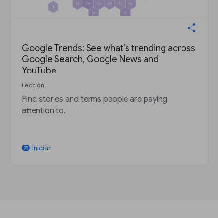
Google Trends: See what’s trending across
Google Search, Google News and
YouTube.
Lección
Find stories and terms people are paying
attention to.
Iniciar
arrow_outward