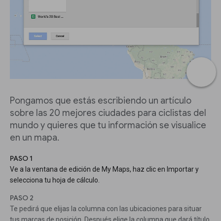
Pongamos que estás escribiendo un artículo
sobre las 20 mejores ciudades para ciclistas del
mundo y quieres que tu información se visualice
en un mapa.
PASO 1
Ve a la ventana de edición de My Maps, haz clic en Importar y
selecciona tu hoja de cálculo.
PASO 2
Te pedirá que elijas la columna con las ubicaciones para situar
tus marcas de posición. Después elige la columna que dará título