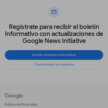
mail
Regístrate para recibir el boletín
informativo con actualizaciones de
Google News Initiative
Recibir el boletín informativo
Comunícate con nosotros
Política de Privacidad