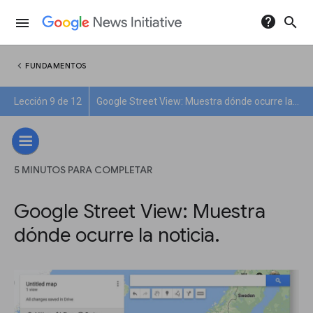
help
search
menu
chevron_left
FUNDAMENTOS
Lección 9 de 12
Google Street View: Muestra dónde ocurre la noticia.
5 MINUTOS PARA COMPLETAR
Google Street View: Muestra
dónde ocurre la noticia.