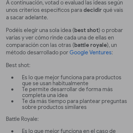
A continuación, votad o evaluad las ideas según
unos criterios específicos para
decidir
qué vais
a sacar adelante.
Podéis elegir una sola idea (
best shot
) o probar
varias y ver cómo rinde cada una de ellas en
comparación con las otras (
battle royale
), un
método desarrollado por
Google Ventures
:
Best shot:
Es lo que mejor funciona para productos
que se usan habitualmente
Te permite desarrollar de forma más
completa una idea
Te da más tiempo para plantear preguntas
sobre productos similares
Battle Royale:
Es lo que mejor funciona en el caso de