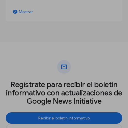
Mostrar
arrow_outward
mail
Regístrate para recibir el boletín
informativo con actualizaciones de
Google News Initiative
Recibir el boletín informativo