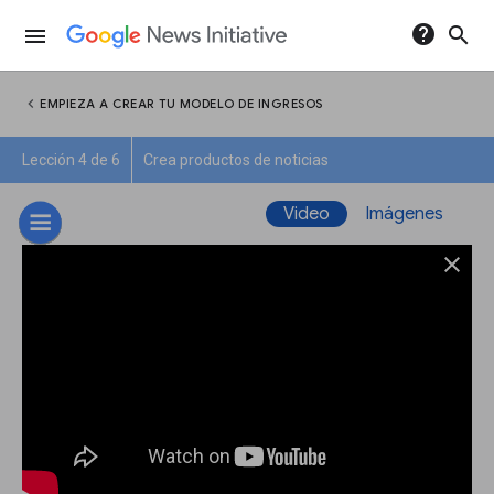
help
search
menu
chevron_left
EMPIEZA A CREAR TU MODELO DE INGRESOS
Lección 4 de 6
Crea productos de noticias
Video
Imágenes
close