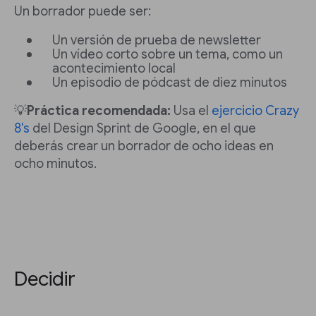
Un borrador puede ser:
Un versión de prueba de newsletter
Un vídeo corto sobre un tema, como un
acontecimiento local
Un episodio de pódcast de diez minutos
💡
Práctica recomendada:
Usa el
ejercicio Crazy
8's
del Design Sprint de Google, en el que
deberás crear un borrador de ocho ideas en
ocho minutos.
Decidir