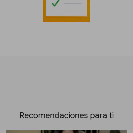
Recomendaciones para ti