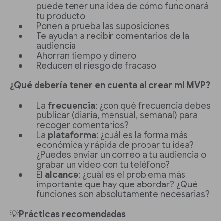
puede tener una idea de cómo funcionará
tu producto
Ponen a prueba las suposiciones
Te ayudan a recibir comentarios de la
audiencia
Ahorran tiempo y dinero
Reducen el riesgo de fracaso
¿Qué debería tener en cuenta al crear mi MVP?
La
frecuencia
: ¿con qué frecuencia debes
publicar (diaria, mensual, semanal) para
recoger comentarios?
La
plataforma
: ¿cuál es la forma más
económica y rápida de probar tu idea?
¿Puedes enviar un correo a tu audiencia o
grabar un vídeo con tu teléfono?
El
alcance
: ¿cuál es el problema más
importante que hay que abordar? ¿Qué
funciones son absolutamente necesarias?
💡
Prácticas recomendadas