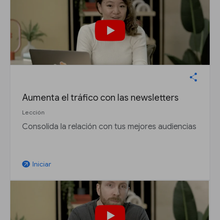
Aumenta el tráfico con las newsletters
Lección
Consolida la relación con tus mejores audiencias
Iniciar
arrow_outward