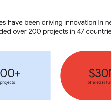
es have been driving innovation in 
ded over 200 projects in 47 countrie
200+
$3
projects
offered in fu