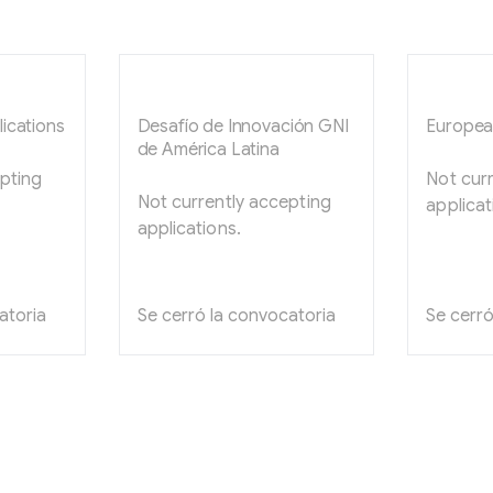
ications
Desafío de Innovación GNI
Europea
de América Latina
pting
Not cur
Not currently accepting
applicat
applications.
atoria
Se cerró la convocatoria
Se cerró