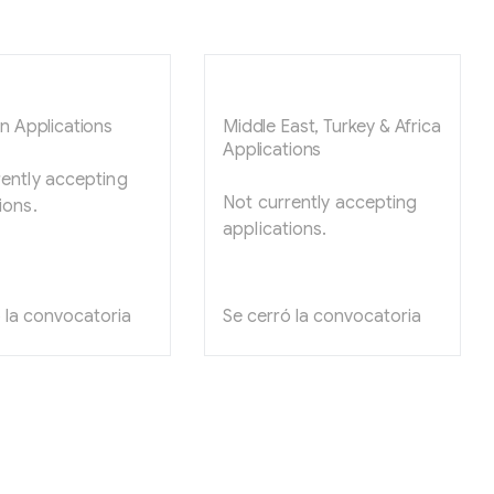
n Applications
Middle East, Turkey & Africa
Applications
rently accepting
Not currently accepting
ions.
applications.
 la convocatoria
Se cerró la convocatoria