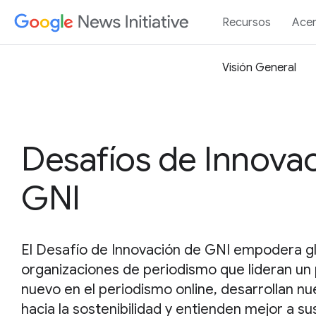
Recursos
Acer
Visión General
Desafíos de Innova
GNI
El Desafío de Innovación de GNI empodera g
organizaciones de periodismo que lideran u
nuevo en el periodismo online, desarrollan n
hacia la sostenibilidad y entienden mejor a s