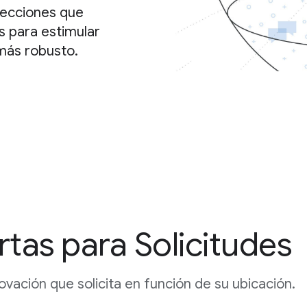
lecciones que
s para estimular
más robusto.
tas para Solicitudes
ovación que solicita en función de su ubicación.