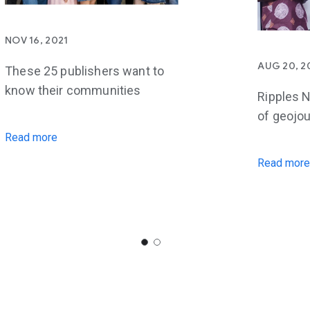
NOV 16, 2021
AUG 20, 2
These 25 publishers want to
know their communities
Ripples N
of geojo
Read more
Read mor