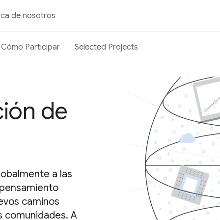
ca de nosotros
Cómo Participar
Selected Projects
ción de
lobalmente a las
n pensamiento
uevos caminos
us comunidades. A