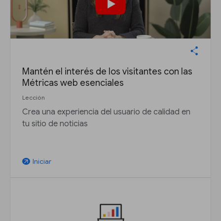
Mantén el interés de los visitantes con las
Métricas web esenciales
Lección
Crea una experiencia del usuario de calidad en
tu sitio de noticias
Iniciar
arrow_outward