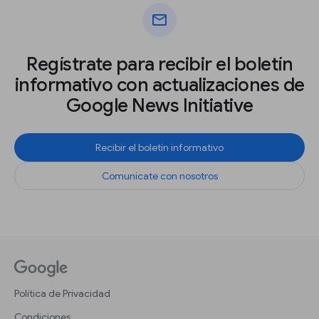
mail
Regístrate para recibir el boletín
informativo con actualizaciones de
Google News Initiative
Recibir el boletín informativo
Comunícate con nosotros
Política de Privacidad
Condiciones