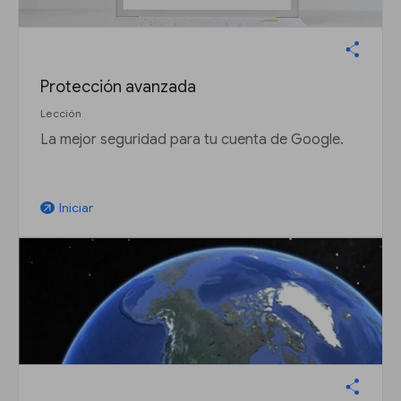
Protección avanzada
Lección
La mejor seguridad para tu cuenta de Google.
Iniciar
arrow_outward