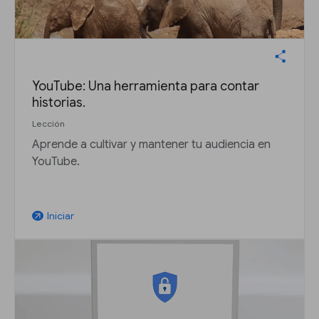
YouTube: Una herramienta para contar
historias.
Lección
Aprende a cultivar y mantener tu audiencia en
YouTube.
Iniciar
arrow_outward