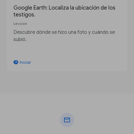
Google Earth: Localiza la ubicación de los
testigos.
Lección
Descubre dónde se hizo una foto y cuándo se
subió.
Iniciar
arrow_outward
mail