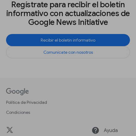
Regístrate para recibir el boletín
informativo con actualizaciones de
Google News Initiative
Recibir el boletín informativo
Comunícate con nosotros
Política de Privacidad
Condiciones
help
Ayuda