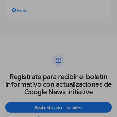
Iniciar
arrow_outward
mail
Regístrate para recibir el boletín
informativo con actualizaciones de
Google News Initiative
Recibir el boletín informativo