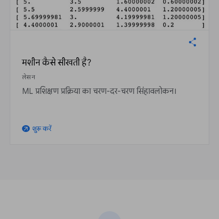
मशीन कैसे सीखती है?
लेसन
ML प्रशिक्षण प्रक्रिया का चरण-दर-चरण सिंहावलोकन।
शुरू करें
arrow_outward