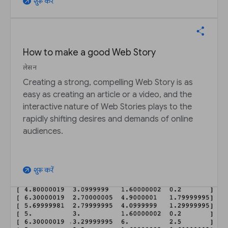
शुरू करें
arrow_outward
How to make a good Web Story
लेसन
Creating a strong, compelling Web Story is as
easy as creating an article or a video, and the
interactive nature of Web Stories plays to the
rapidly shifting desires and demands of online
audiences.
शुरू करें
arrow_outward