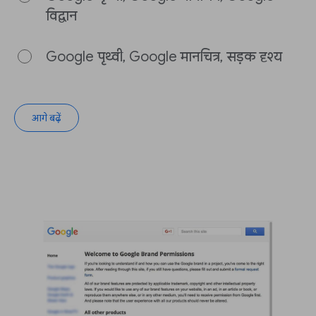
विद्वान
Google पृथ्वी, Google मानचित्र, सड़क दृश्य
आगे बढ़ें