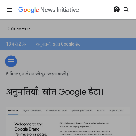
help
search
menu
chevron_left
डेटा पत्रकारिता
13 में से 2 लेसन
अनुमतियाँ: स्रोत Google डेटा।
5 मिनट इन लेसन को पूरा करना बाकी है
अनुमतियाँ: स्रोत Google डेटा।