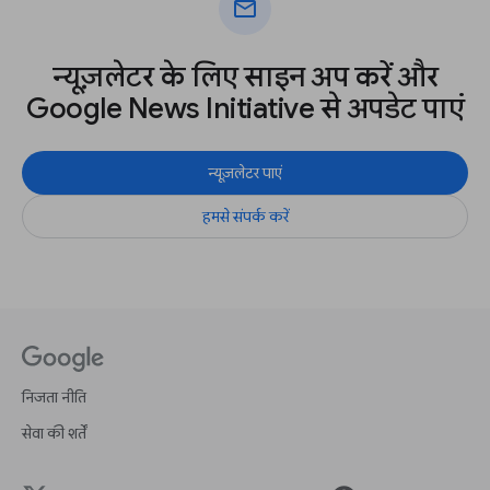
mail
न्यूज़लेटर के लिए साइन अप करें और
Google News Initiative से अपडेट पाएं
न्यूज़लेटर पाएं
हमसे संपर्क करें
निजता नीति
सेवा की शर्तें