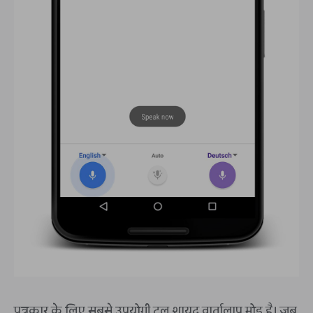
पत्रकार के लिए सबसे उपयोगी टूल शायद वार्तालाप मोड है। जब