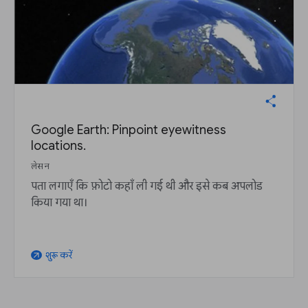
Google Earth: Pinpoint eyewitness
locations.
लेसन
पता लगाएँ कि फ़ोटो कहाँ ली गई थी और इसे कब अपलोड
किया गया था।
शुरू करें
arrow_outward