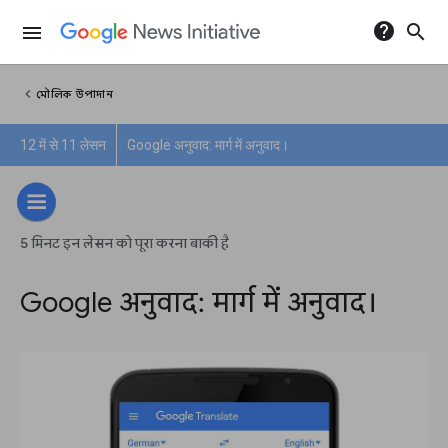
help
search
menu
chevron_left
মৌলিক উপাদান
12 में से 11 लेसन
Google अनुवाद: मार्ग में अनुवाद।
5 मिनट इन लेसन को पूरा करना बाकी है
Google अनुवाद: मार्ग में अनुवाद।