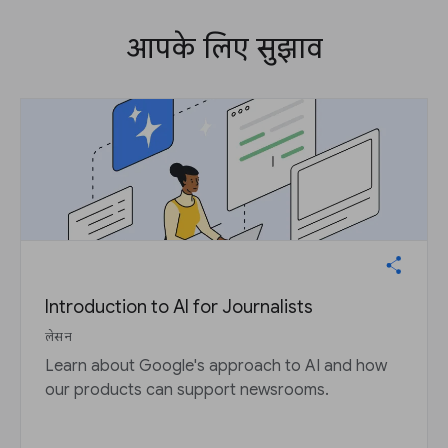
आपके लिए सुझाव
Introduction to AI for Journalists
लेसन
Learn about Google's approach to AI and how
our products can support newsrooms.