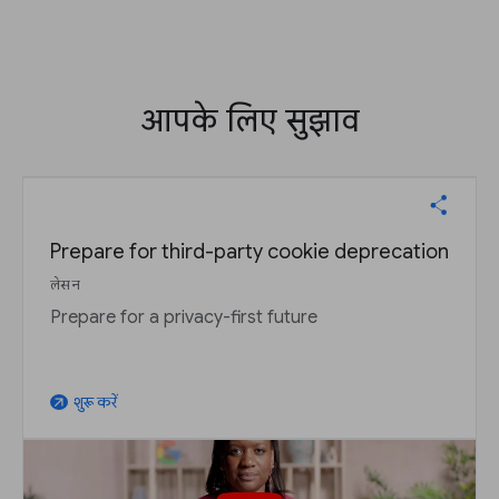
आपके लिए सुझाव
Prepare for third-party cookie deprecation
लेसन
Prepare for a privacy-first future
शुरू करें
arrow_outward