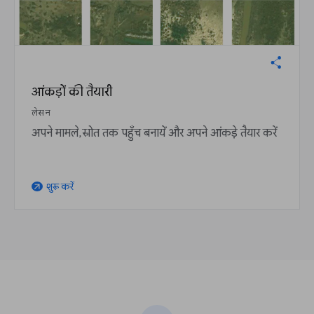
आंकड़ों की तैयारी
लेसन
अपने मामले, स्रोत तक पहुँच बनायें और अपने आंकड़े तैयार करें
शुरू करें
arrow_outward