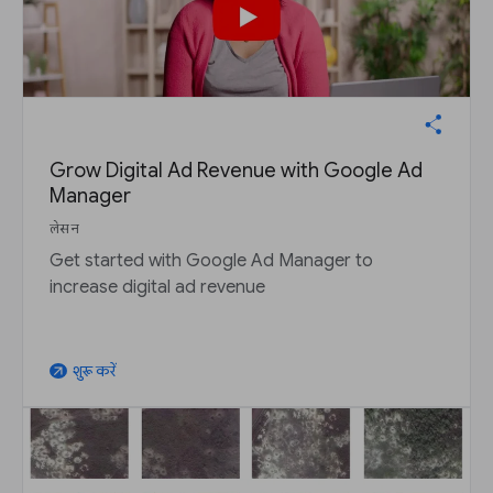
Grow Digital Ad Revenue with Google Ad
Manager
लेसन
Get started with Google Ad Manager to
increase digital ad revenue
शुरू करें
arrow_outward