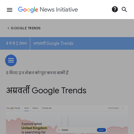
help
search
menu
chevron_left
GOOGLE TRENDS
4 में से 2 लेसन
अग्रवर्ती Google Trends
5 मिनट इन लेसन को पूरा करना बाकी है
अग्रवर्ती Google Trends