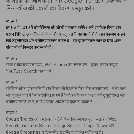
के तरीके की जांच करेगा और Google Trends में उपलब्ध
भिन्न खोज की प्रकारों का विवरण प्रस्तुत करेगा।
कदम 1
हम US में 2019 में कॉस्मेटिक्स की खोजों से प्रारंभ करेंगे। कई संबन्धित विषय और
प्रश्न विशिष्ट उत्पादों पर केन्द्रित हैं। परन्तु आइयें, यह मानते हैं कि आप मेकअप के इर्द-
गिर्द ट्यूटोरियल और चुनोतियाँ देखना चाहते हैं। हम इसके निकट जाने के लिये अपने
परिणामों को फ़िल्टर कर सकते हैं।
कदम 2
समय में दिलचस्पी के ऊपर, Web Search पर क्लिक करें। ड्रॉप-डाउन मैन्यू से
YouTube Search चयन करें।
कदम 3
संबन्धित खोज प्रश्नावलियों और विषयों को देखने के लिये नीचे स्क्रौल करें। ये वेब सर्च
और यूट्यूब सर्च में कैसे परिवर्तित हो गये हैं?यदि हम मेकअप के इर्द-गिर्द ट्यूटोरियल और
चुनोतियाँ खोज रहे हैं, तो ये परिणाम अधिक उपयुक्त हो सकते हैं।
कदम 4
Google Trends खोज प्रकार के लिये भिन्न विकल्प प्रस्तुत करता है। Web
Search, YouTube Search, Image Search, Google News, और
Google Shopping। ये डिस्क्रीट डेटासैट है जो मेल नहीं खाते हैं।