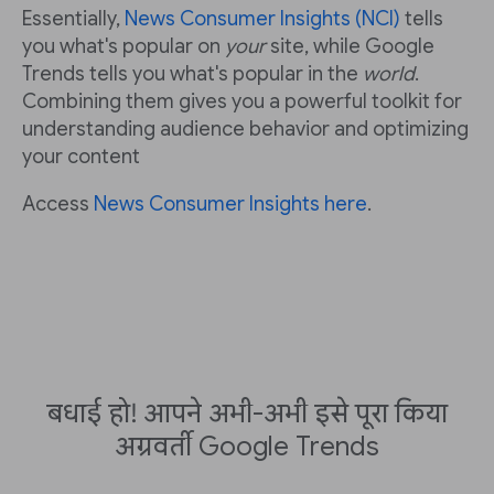
Essentially,
News Consumer Insights (NCI)
tells
you what's popular on
your
site, while Google
Trends tells you what's popular in the
world
.
Combining them gives you a powerful toolkit for
understanding audience behavior and optimizing
your content
Access
News Consumer Insights here
.
बधाई हो! आपने अभी-अभी इसे पूरा किया
अग्रवर्ती Google Trends