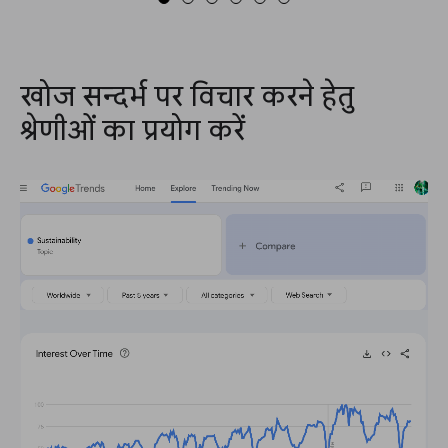
खोज सन्दर्भ पर विचार करने हेतु
श्रेणीओं का प्रयोग करें