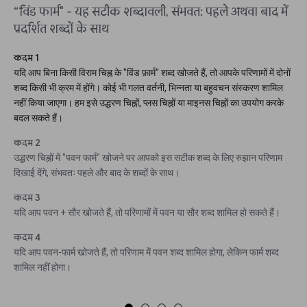
“विंड फार्म" - यह सटीक शब्दावली, संभवत: पहले अथवा बाद में
प्रदर्शित शब्दों के साथ
कदम 1
यदि आप बिना किसी विराम चिह्न के "विंड फ़ार्म" शब्द खोजते हैं, तो आपके परिणामों में दोनों
शब्द किसी भी क्रम में होंगे। कोई भी गलत वर्तनी, भिन्नता या बहुवचन संस्करण शामिल
नहीं किया जाएगा। हम इसे उद्धरण चिह्नों, प्लस चिह्नों या माइनस चिह्नों का उपयोग करके
बदल सकते हैं।
कदम 2
उद्धरण चिह्नों में "पवन फार्म" खोजने पर आपको इस सटीक शब्द के लिए रुझान परिणाम
दिखाई देंगे, संभवतः पहले और बाद के शब्दों के साथ।
कदम 3
यदि आप पवन + सौर खोजते हैं, तो परिणामों में पवन या सौर शब्द शामिल हो सकते हैं।
कदम 4
यदि आप पवन-फार्म खोजते हैं, तो परिणाम में पवन शब्द शामिल होगा, लेकिन फार्म शब्द
शामिल नहीं होगा।