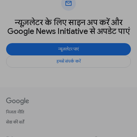
mail
न्यूज़लेटर के लिए साइन अप करें और
Google News Initiative से अपडेट पाएं
न्यूज़लेटर पाएं
हमसे संपर्क करें
निजता नीति
सेवा की शर्तें