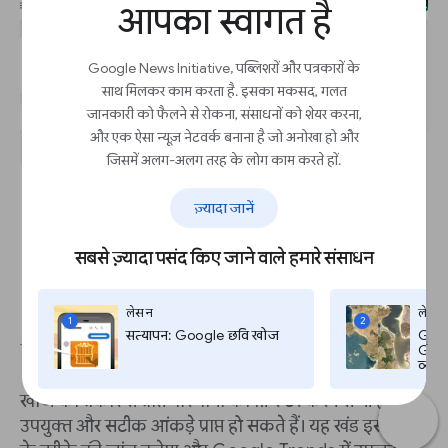
आपका स्वागत है
Google News Initiative, पब्लिशरों और पत्रकारों के
साथ मिलकर काम करता है. इसका मकसद, गलत
जानकारी को फैलने से रोकना, संसाधनों को शेयर करना,
और एक ऐसा न्यूज़ नेटवर्क बनाना है जो अनोखा हो और
जिसमें अलग-अलग तरह के लोग काम करते हों.
ज़्यादा जानें
सबसे ज़्यादा पसंद किए जाने वाले हमारे संसाधन
लेसन
लेसन
1
2
सत्यापन: Google छवि खोज
Goog
Googl
व्यत
खोज की प्रकार से प्राप्त परिणामों को फ़िल्टर करने से भी हमें
उपयुक्त और सटीक आंकड़े प्राप्त हो सकते हैं। यह खंड इसे करने