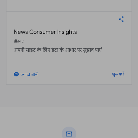
News Consumer Insights
प्रॉडक्ट
अपनी साइट के लिए डेटा के आधार पर सुझाव पाएं
शुरू करें
ज़्यादा जानें
arrow_outward
mail