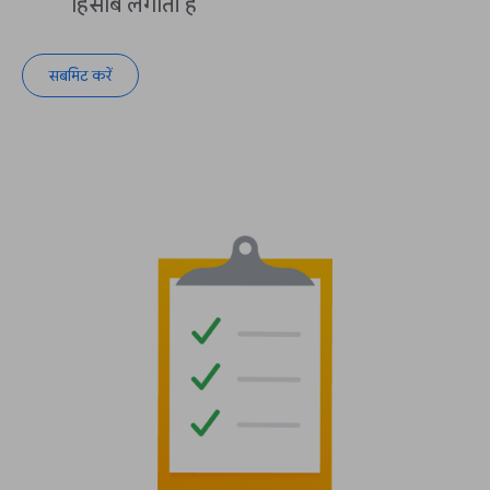
हिसाब लगाती है
सबमिट करें