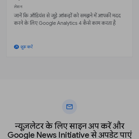
लेसन
जानें कि ऑडियंस से जुड़े आंकड़ों को समझने में आपकी मदद
करने के लिए Google Analytics 4 कैसे काम करता है
शुरू करें
arrow_outward
mail
न्यूज़लेटर के लिए साइन अप करें और
Google News Initiative से अपडेट पाएं