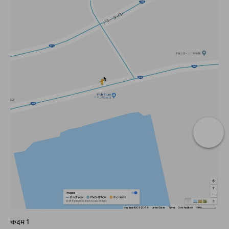
कदम 1