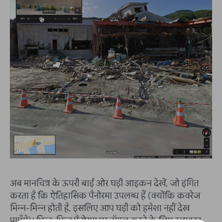
अब मानचित्र के ऊपरी बाईं ओर घड़ी आइकन देखें, जो इंगित
करता है कि ऐतिहासिक पैनोरमा उपलब्ध हैं (क्योंकि कवरेज
भिन्न-भिन्न होती है, इसलिए आप घड़ी को हमेशा नहीं देख
पाएँगे)। भिन्न-भिन्न पैनोरमा पर टॉगल करने के लिए स्लाइडर