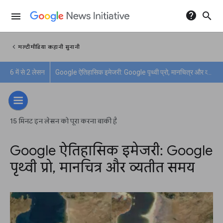
help
search
menu
chevron_left
मल्टीमीडिया कहानी सुनानी
6 में से 2 लेसन
Google ऐतिहासिक इमेजरी: Google पृथ्वी प्रो, मानचित्र और व्यतीत समय
15 मिनट इन लेसन को पूरा करना बाकी है
Google ऐतिहासिक इमेजरी: Google
पृथ्वी प्रो, मानचित्र और व्यतीत समय