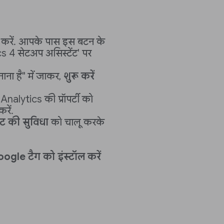
क करें. आपके पास इस बटन के
 4 सेटअप असिस्टेंट' पर
ना है" में जाकर,
शुरू करें
nalytics की प्रॉपर्टी को
रें.
ेंट की सुविधा
को चालू करके
ogle टैग को इंस्टॉल करें