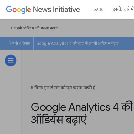
उपाय
इसके बारे म
chevron_left
अपनी ऑडियंस की संख्या बढ़ाना
7 में से 4 लेसन
Google Analytics 4 की मदद से अपनी ऑडियंस बढ़ाएं
5 मिनट इन लेसन को पूरा करना बाकी है
Google Analytics 4 की
ऑडियंस बढ़ाएं