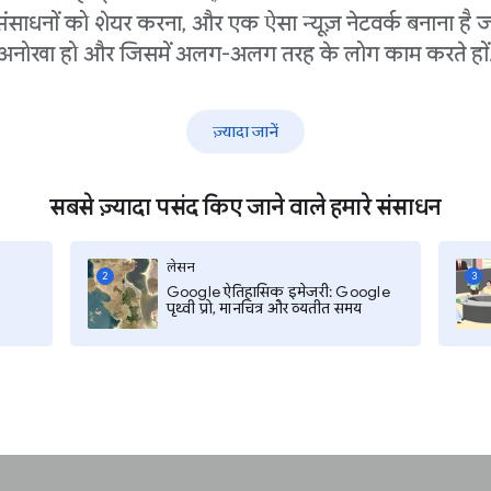
संसाधनों को शेयर करना, और एक ऐसा न्यूज़ नेटवर्क बनाना है ज
अनोखा हो और जिसमें अलग-अलग तरह के लोग काम करते हों
ू
ज़्यादा जानें
सबसे ज़्यादा पसंद किए जाने वाले हमारे संसाधन
 खोजने में परेशानी हो रही
लेसन
 करें.
2
3
Google ऐतिहासिक इमेजरी: Google
पृथ्वी प्रो, मानचित्र और व्यतीत समय