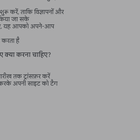
 करें, ताकि विज्ञापनों और
क किया जा सके
िए, यह आपको अपने-आप
क करता है
लिए क्या करना चाहिए?
ारीख तक ट्रांसफ़र करें
रके अपनी साइट को टैग