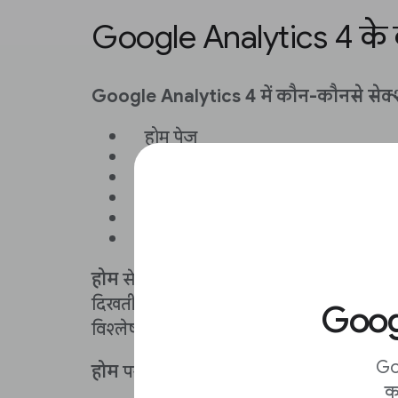
Google Analytics 4 के बा
Google Analytics 4 में कौन-कौनसे सेक्श
होम पेज
रिपोर्ट
एक्सप्लोर करें
विज्ञापन की सेवा
कॉन्फ़िगर करें
एडमिन
होम
सेक्शन में, आपकी साइट की पिछले सात दिनो
दिखती है.
इनसाइट
में, मशीन लर्निंग का इस्त
Googl
विश्लेषण किया जाता है.
Go
होम
पर इनकी जानकारी देखी जा सकती है:
क