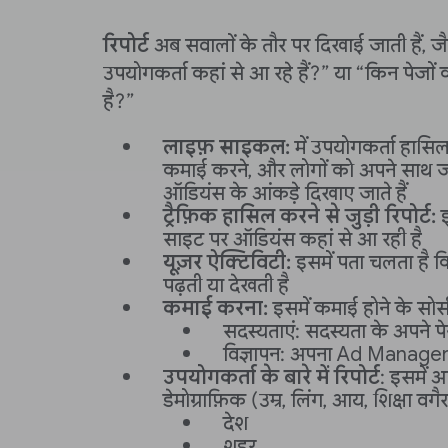
रिपोर्ट
अब सवालों के तौर पर दिखाई जाती हैं, ज
उपयोगकर्ता कहां से आ रहे हैं?” या “किन पेजों 
है?”
लाइफ़ साइकल:
में उपयोगकर्ता हासिल
कमाई करने, और लोगों को अपने साथ जोड
ऑडियंस के आंकड़े दिखाए जाते हैं
ट्रैफ़िक हासिल करने से जुड़ी रिपोर्ट:
इ
साइट पर ऑडियंस कहां से आ रही है
यूज़र ऐक्टिविटी:
इसमें पता चलता है 
पढ़ती या देखती है
कमाई करना:
इसमें कमाई होने के सोर
सदस्यताएं: सदस्यता के अपने पेजों
विज्ञापन: अपना Ad Manager ख
उपयोगकर्ता के बारे में रिपोर्ट
: इसमें
डेमोग्राफ़िक (उम्र, लिंग, आय, शिक्षा वगै
देश
शहर