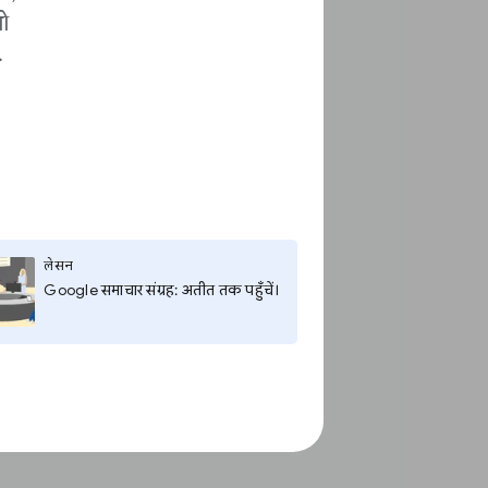
ो
.
लेसन
Google समाचार संग्रह: अतीत तक पहुँचें।