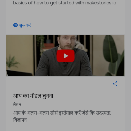
basics of how to get started with makestories.io.
शुरू करें
arrow_outward
आय का मॉडल चुनना
लेसन
आय के अलग-अलग सोर्स इस्तेमाल करें, जैसे कि सदस्यता,
विज्ञापन