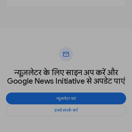
mail
न्यूज़लेटर के लिए साइन अप करें और
Google News Initiative से अपडेट पाएं
न्यूज़लेटर पाएं
हमसे संपर्क करें