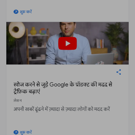
शुरू करें
arrow_outward
खोज करने से जुड़े Google के प्रॉडक्ट की मदद से
ट्रैफ़िक बढ़ाएं
लेसन
अपनी खबरें ढूंढने में ज़्यादा से ज़्यादा लोगों को मदद करें
शुरू करें
arrow_outward