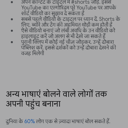
अपने कॉन्टेंट के टाइटल में #shorts जोड़ें. इससे
YouTube का एल्गोरिदम पूरे YouTube पर आपके
शॉर्ट वीडियो का सुझाव दे सकता है
सबसे पहले वीडियो के टाइटल पर ध्यान दें. Shorts के
लिए, ब्यौरे और टैग की अहमियत थोड़ी कम होती है
ऐसे वीडियो बनाएं जो लंबी अवधि के उन वीडियो को
हाइलाइट करें जो अलग से भी देखे जा सकते हैं
पुरानी क्लिप में कोई नई चीज़ जोड़कर, उन्हें दोबारा
पब्लिश करें. इससे दर्शकों को उन्हें दोबारा देखने की
वजह मिलेगी
अन्य भाषाएं बोलने वाले लोगों तक
अपनी पहुंच बनाना
दुनिया के
60%
लोग एक से ज़्यादा भाषाएं बोल सकते हैं.