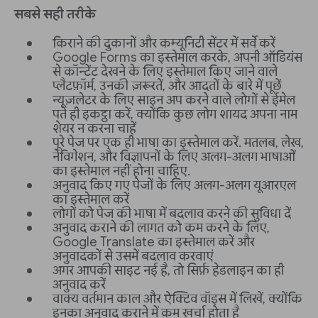
सबसे सही तरीके
किराने की दुकानों और कम्यूनिटी सेंटर में सर्वे करें
Google Forms का इस्तेमाल करके, अपनी ऑडियंस
से कॉन्टेंट देखने के लिए इस्तेमाल किए जाने वाले
प्लैटफ़ॉर्म, उनकी ज़रूरतें, और आदतों के बारे में पूछें
न्यूज़लेटर के लिए साइन अप करने वाले लोगों से ईमेल
पते ही इकट्ठा करें, क्योंकि कुछ लोग शायद अपना नाम
शेयर न करना चाहें
पूरे पेज पर एक ही भाषा का इस्तेमाल करें. मतलब, लेख,
नेविगेशन, और विज्ञापनों के लिए अलग-अलग भाषाओं
का इस्तेमाल नहीं होना चाहिए.
अनुवाद किए गए पेजों के लिए अलग-अलग यूआरएल
का इस्तेमाल करें
लोगों को पेज की भाषा में बदलाव करने की सुविधा दें
अनुवाद कराने की लागत को कम करने के लिए,
Google Translate का इस्तेमाल करें और
अनुवादकों से उसमें बदलाव करवाएं
अगर आपकी साइट नई है, तो सिर्फ़ हेडलाइन का ही
अनुवाद करें
वाक्य वर्तमान काल और ऐक्टिव वॉइस में लिखें, क्योंकि
इनका अनुवाद कराने में कम खर्चा होता है