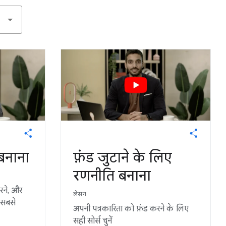
बनाना
फ़ंड जुटाने के लिए
रणनीति बनाना
रने, और
लेसन
 सबसे
अपनी पत्रकारिता को फ़ंड करने के लिए
सही सोर्स चुनें