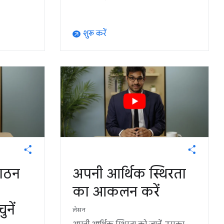
शुरू करें
arrow_outward
ंगठन
अपनी आर्थिक स्थिरता
का आकलन करें
ुनें
लेसन