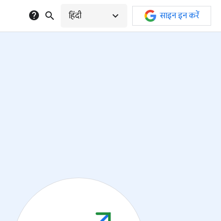
help
search
expand_more
हिंदी
साइन इन करें