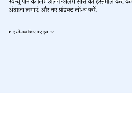
रेवेन्यू पाने के लिए अलग-अलग सोर्स का इस्तेमाल करें, 
अंदाज़ा लगाएं, और नए प्रॉडक्ट लॉन्च करें.
expand_more
इस्तेमाल किए गए टूल