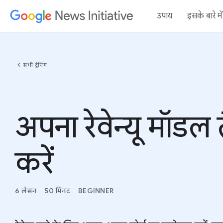
उपाय
इसके बारे म
chevron_left
सभी ट्रेनिंग
अपना रेवेन्यू मॉडल 
करें
6 लेसन
50 मिनट
BEGINNER