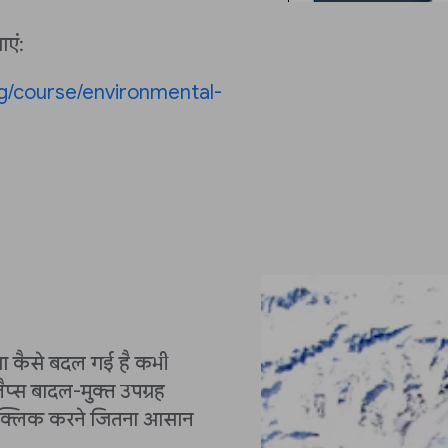
ाएं:
ng/course/environmental-
या कैसे बदल गई है कभी
ैप्स बादल-मुक्त उपग्रह
र क्लिक करने जितना आसान