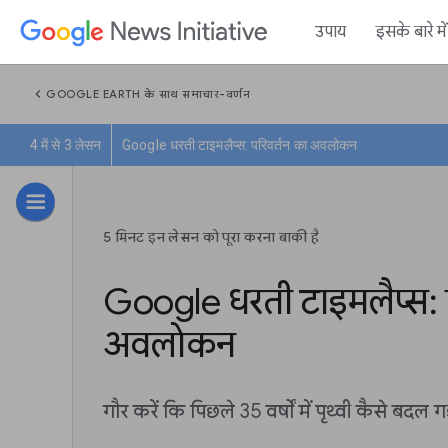
उपाय
इसके बारे म
chevron_left
GOOGLE EARTH के साथ समाचार-वर्णन
4 में से 3 लेसन
Google धरती टाइमलैप्स: परिवर्तन का अवलोकन
5 मिनट इन लेसन को पूरा करना बाकी है
Google धरती टाइमलैप्स: 
अवलोकन
गौर करें कि पिछले 35 वर्षों में पृथ्वी कैसे बदल ग