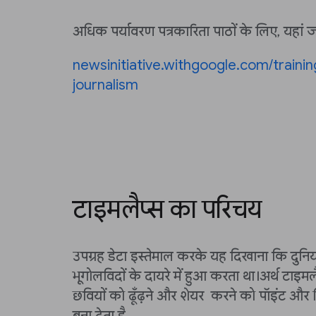
अधिक पर्यावरण पत्रकारिता पाठों के लिए, यहां ज
newsinitiative.withgoogle.com/traini
journalism
टाइमलैप्स का परिचय
उपग्रह डेटा इस्तेमाल करके यह दिखाना कि दुनि
भूगोलविदों के दायरे में हुआ करता था।अर्थ टाइमल
छवियों को ढूँढ़ने और शेयर करने को पॉइंट औ
बना देता है