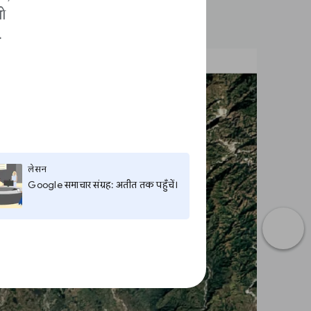
ो
.
लेसन
Google समाचार संग्रह: अतीत तक पहुँचें।