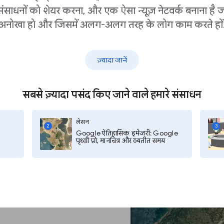
संसाधनों को शेयर करना, और एक ऐसा न्यूज़ नेटवर्क बनाना है ज
अनोखा हो और जिसमें अलग-अलग तरह के लोग काम करते हों
ज़्यादा जानें
सबसे ज़्यादा पसंद किए जाने वाले हमारे संसाधन
 है। आप दुनिया के किसी भी स्थान को खोज
लेसन
ाएगा।
2
3
Google ऐतिहासिक इमेजरी: Google
पृथ्वी प्रो, मानचित्र और व्यतीत समय
 क्लिक करें