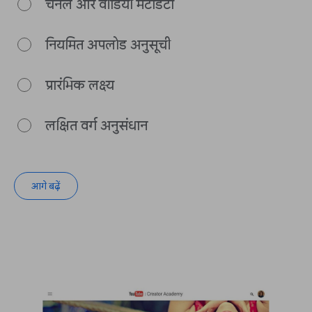
चैनल और वीडियो मेटाडेटा
नियमित अपलोड अनुसूची
प्रारंभिक लक्ष्य
लक्षित वर्ग अनुसंधान
आगे बढ़ें