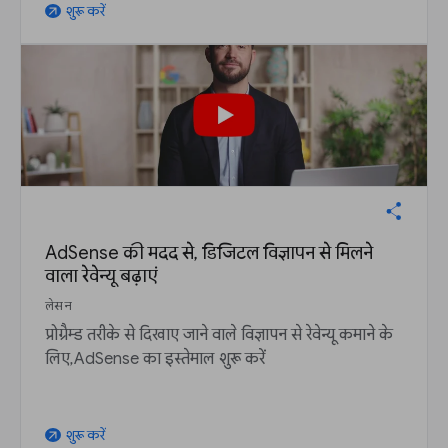
शुरू करें
arrow_outward
AdSense की मदद से, डिजिटल विज्ञापन से मिलने
वाला रेवेन्यू बढ़ाएं
लेसन
प्रोग्रैम्ड तरीके से दिखाए जाने वाले विज्ञापन से रेवेन्यू कमाने के
लिए, AdSense का इस्तेमाल शुरू करें
शुरू करें
arrow_outward