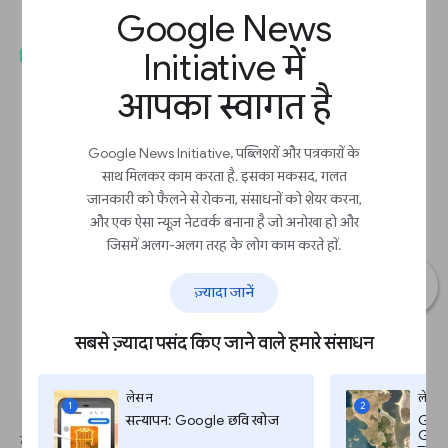
Google News
Initiative में
आपका स्वागत है
Google News Initiative, पब्लिशरों और पत्रकारों के
साथ मिलकर काम करता है. इसका मकसद, गलत
जानकारी को फैलने से रोकना, संसाधनों को शेयर करना,
और एक ऐसा न्यूज़ नेटवर्क बनाना है जो अनोखा हो और
जिसमें अलग-अलग तरह के लोग काम करते हों.
ज़्यादा जानें
सबसे ज़्यादा पसंद किए जाने वाले हमारे संसाधन
लेसन
लेसन
1
2
सत्यापन: Google छवि खोज
Goog
Googl
ये पाठ्यक्रम आपको अपनी सामग्री का मुद्रीकरण करने और