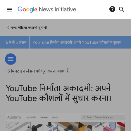
help
search
menu
chevron_left
मल्टीमीडिया कहानी सुनानी
6 में से 5 लेसन
YouTube निर्माता अकादमी: अपने YouTube कौशलों में सुधार करना।
15 मिनट इन लेसन को पूरा करना बाकी है
YouTube निर्माता अकादमी: अपने
YouTube कौशलों में सुधार करना।