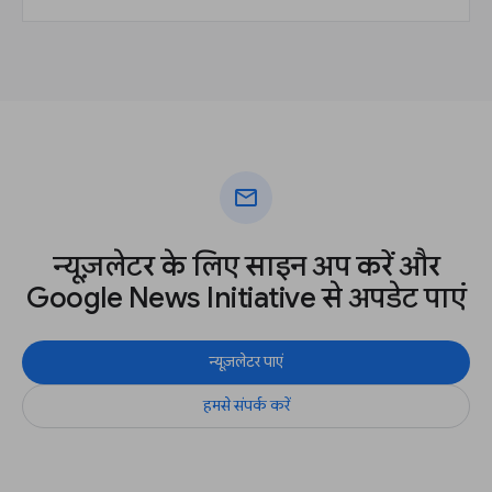
mail
न्यूज़लेटर के लिए साइन अप करें और
Google News Initiative से अपडेट पाएं
न्यूज़लेटर पाएं
हमसे संपर्क करें