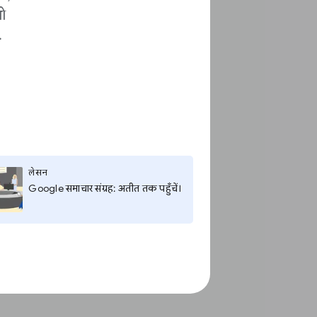
ो
.
लेसन
Google समाचार संग्रह: अतीत तक पहुँचें।