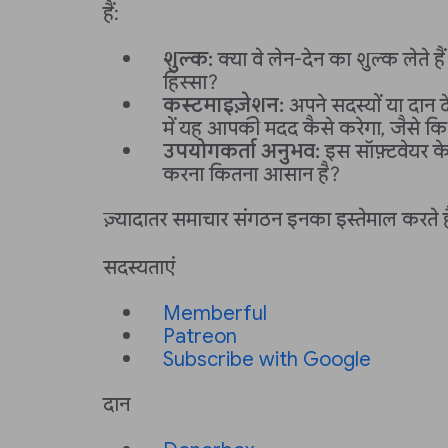
हैं:
शुल्क:
क्या वे लेन-देन का शुल्क लेते ह
हिस्सा?
कस्टमाइज़ेशन:
अपने सदस्यों या दान दे
में यह आपकी मदद कैसे करेगा, जैसे क
उपयोगकर्ता अनुभव:
इस सॉफ़्टवेयर के
करना कितना आसान है?
ज़्यादातर समाचार संगठन इनका इस्तेमाल करते है
सदस्यताएं
Memberful
Patreon
Subscribe with Google
दान