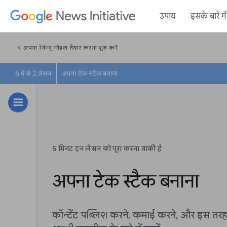
उपाय
इसके बारे म
chevron_left
अपना रेवेन्यू मॉडल तैयार करना शुरू करें
6 में से 2 लेसन
अपना टेक स्टैक बनाना
5 मिनट इन लेसन को पूरा करना बाकी है
अपना टेक स्टैक बनाना
कॉन्टेंट पब्लिश करने, कमाई करने, और इस तरह 