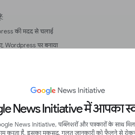
ं:
ress की मदद से चलाई
लिए, Wordpress पर बनाया
e News Initiative में आपका स्व
से सही रहेगी?
ogle News Initiative, पब्लिशरों और पत्रकारों के साथ मि
्तेमाल करके, न्यूज़लेटर और
ाम करता है. इसका मकसद, गलत जानकारी को फैलने से रोकन