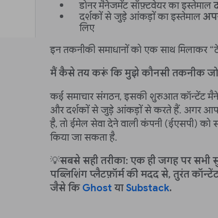
डोनर मैनेजमेंट सॉफ़्टवेयर का इस्तेमाल
द
दर्शकों से जुड़े आंकड़ों का इस्तेमाल
अपन
लिए
इन तकनीकी समाधानों को एक साथ मिलाकर “टेक
मैं कैसे तय करूं कि मुझे कौनसी तकनीक जो
कई समाचार संगठन, इसकी शुरुआत कॉन्टेंट मैन
और दर्शकों से जुड़े आंकड़ों से करते हैं. अगर आ
है, तो ईमेल सेवा देने वाली कंपनी (ईएसपी) को
किया जा सकता है.
💡
सबसे सही तरीका: एक ही जगह पर सभी सुवि
पब्लिशिंग प्लैटफ़ॉर्म की मदद से, तुरंत कॉन्टे
जैसे कि
Ghost
या
Substack
.