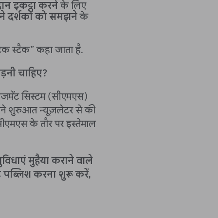
ान इकट्ठा करने
के लिए
े दर्शकों को समझने
के
 स्टैक” कहा जाता है.
ड़नी चाहिए?
ेजमेंट सिस्टम (सीएमएस)
पने शुरुआत न्यूज़लेटर से की
 सीएमएस के तौर पर इस्तेमाल
धाएं मुहैया कराने वाले
ंट पब्लिश करना शुरू करें,