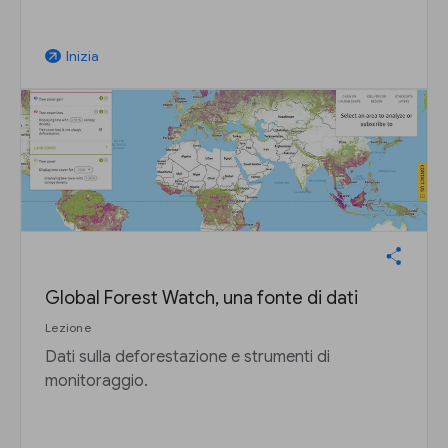
Inizia
arrow_outward
Global Forest Watch, una fonte di dati
Lezione
Dati sulla deforestazione e strumenti di
monitoraggio.