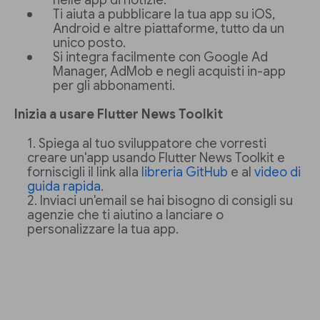
nelle app di notizie.
Ti aiuta a pubblicare la tua app su iOS,
Android e altre piattaforme, tutto da un
unico posto.
Si integra facilmente con Google Ad
Manager, AdMob e negli acquisti in-app
per gli abbonamenti.
Inizia a usare Flutter News Toolkit
Spiega al tuo sviluppatore che vorresti
creare un'app usando Flutter News Toolkit e
forniscigli il link alla
libreria GitHub
e al
video di
guida rapida
.
Inviaci un'email se hai bisogno di consigli su
agenzie che ti aiutino a lanciare o
personalizzare la tua app.