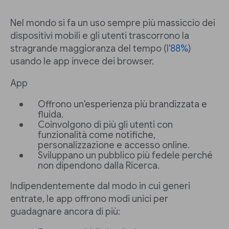
Nel mondo si fa un uso sempre più massiccio dei
dispositivi mobili e gli utenti trascorrono la
stragrande maggioranza del tempo (l'
88%
)
usando le app invece dei browser.
App
Offrono un'esperienza più brandizzata e
fluida.
Coinvolgono di più gli utenti con
funzionalità come notifiche,
personalizzazione e accesso online.
Sviluppano un pubblico più fedele perché
non dipendono dalla Ricerca.
Indipendentemente dal modo in cui generi
entrate, le app offrono modi unici per
guadagnare ancora di più: