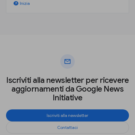
Inizia
arrow_outward
mail
Iscriviti alla newsletter per ricevere
aggiornamenti da Google News
Initiative
Iscriviti alla newsletter
Contattaci