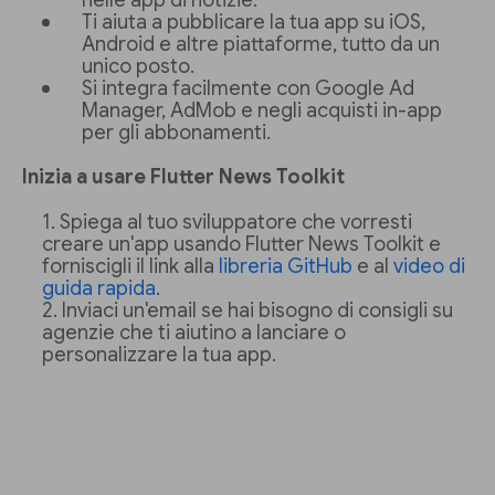
nelle app di notizie.
Ti aiuta a pubblicare la tua app su iOS,
Android e altre piattaforme, tutto da un
unico posto.
Si integra facilmente con Google Ad
Manager, AdMob e negli acquisti in-app
per gli abbonamenti.
Inizia a usare Flutter News Toolkit
Spiega al tuo sviluppatore che vorresti
creare un'app usando Flutter News Toolkit e
forniscigli il link alla
libreria GitHub
e al
video di
guida rapida
.
Inviaci un'email se hai bisogno di consigli su
agenzie che ti aiutino a lanciare o
personalizzare la tua app.