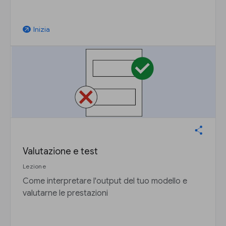
Inizia
arrow_outward
Valutazione e test
Lezione
Come interpretare l'output del tuo modello e
valutarne le prestazioni