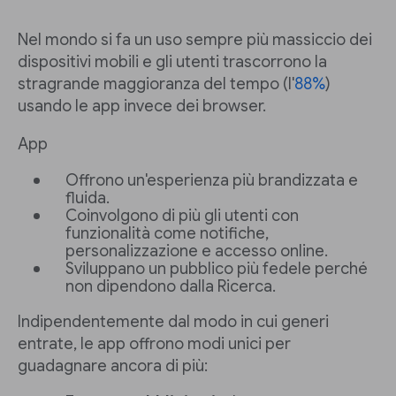
Nel mondo si fa un uso sempre più massiccio dei
dispositivi mobili e gli utenti trascorrono la
stragrande maggioranza del tempo (l'
88%
)
usando le app invece dei browser.
App
Offrono un'esperienza più brandizzata e
fluida.
Coinvolgono di più gli utenti con
funzionalità come notifiche,
personalizzazione e accesso online.
Sviluppano un pubblico più fedele perché
non dipendono dalla Ricerca.
Indipendentemente dal modo in cui generi
entrate, le app offrono modi unici per
guadagnare ancora di più: