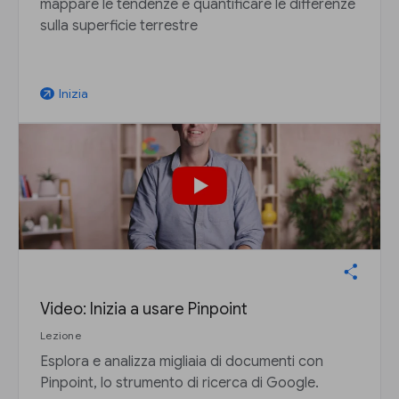
mappare le tendenze e quantificare le differenze
sulla superficie terrestre
Inizia
arrow_outward
Video: Inizia a usare Pinpoint
Lezione
Esplora e analizza migliaia di documenti con
Pinpoint, lo strumento di ricerca di Google.