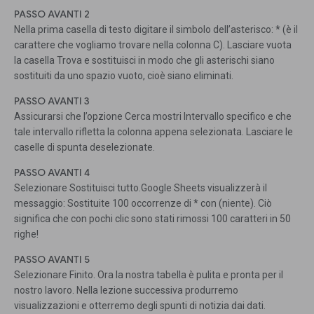
PASSO AVANTI 2
Nella prima casella di testo digitare il simbolo dell’asterisco: * (è il
carattere che vogliamo trovare nella colonna C). Lasciare vuota
la casella Trova e sostituisci in modo che gli asterischi siano
sostituiti da uno spazio vuoto, cioè siano eliminati.
PASSO AVANTI 3
Assicurarsi che l’opzione Cerca mostri Intervallo specifico e che
tale intervallo rifletta la colonna appena selezionata. Lasciare le
caselle di spunta deselezionate.
PASSO AVANTI 4
Selezionare Sostituisci tutto.Google Sheets visualizzerà il
messaggio: Sostituite 100 occorrenze di * con (niente). Ciò
significa che con pochi clic sono stati rimossi 100 caratteri in 50
righe!
PASSO AVANTI 5
Selezionare Finito. Ora la nostra tabella è pulita e pronta per il
nostro lavoro. Nella lezione successiva produrremo
visualizzazioni e otterremo degli spunti di notizia dai dati.