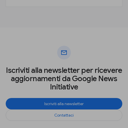
mail
Iscriviti alla newsletter per ricevere
aggiornamenti da Google News
Initiative
Iscriviti alla newsletter
Contattaci