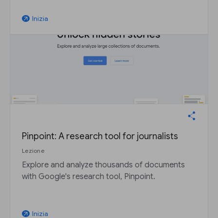
Inizia
arrow_outward
Pinpoint: A research tool for journalists
Lezione
Explore and analyze thousands of documents
with Google's research tool, Pinpoint.
Inizia
arrow_outward