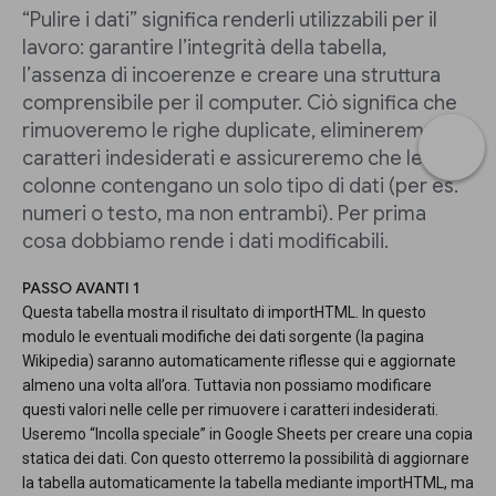
“Pulire i dati” significa renderli utilizzabili per il
lavoro: garantire l’integrità della tabella,
l’assenza di incoerenze e creare una struttura
comprensibile per il computer. Ciò significa che
rimuoveremo le righe duplicate, elimineremo i
caratteri indesiderati e assicureremo che le
colonne contengano un solo tipo di dati (per es.
numeri o testo, ma non entrambi). Per prima
cosa dobbiamo rende i dati modificabili.
PASSO AVANTI 1
Questa tabella mostra il risultato di importHTML. In questo
modulo le eventuali modifiche dei dati sorgente (la pagina
Wikipedia) saranno automaticamente riflesse qui e aggiornate
almeno una volta all’ora. Tuttavia non possiamo modificare
questi valori nelle celle per rimuovere i caratteri indesiderati.
Useremo “Incolla speciale” in Google Sheets per creare una copia
statica dei dati. Con questo otterremo la possibilità di aggiornare
la tabella automaticamente la tabella mediante importHTML, ma