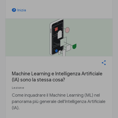
Inizia
arrow_outward
Machine Learning e Intelligenza Artificiale
(IA) sono la stessa cosa?
Lezione
Come inquadrare il Machine Learning (ML) nel
panorama più generale dell'Intelligenza Artificiale
(IA).