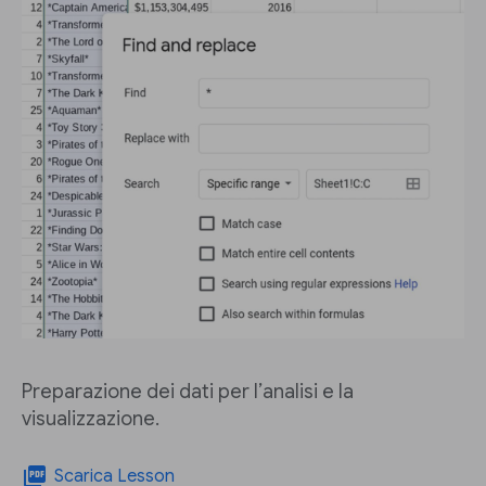
Preparazione dei dati per l’analisi e la
visualizzazione.
picture_as_pdf
Scarica Lesson