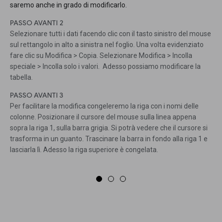
saremo anche in grado di modificarlo.
PASSO AVANTI 2
Selezionare tutti i dati facendo clic con il tasto sinistro del mouse
sul rettangolo in alto a sinistra nel foglio. Una volta evidenziato
fare clic su Modifica > Copia. Selezionare Modifica > Incolla
speciale > Incolla solo i valori. Adesso possiamo modificare la
tabella.
PASSO AVANTI 3
Per facilitare la modifica congeleremo la riga con i nomi delle
colonne. Posizionare il cursore del mouse sulla linea appena
sopra la riga 1, sulla barra grigia. Si potrà vedere che il cursore si
trasforma in un guanto. Trascinare la barra in fondo alla riga 1 e
lasciarla lì. Adesso la riga superiore è congelata.