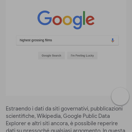
Estraendo i dati da siti governativi, pubblicazioni
scientifiche, Wikipedia, Google Public Data
Explorer e altri siti ancora, è possibile reperire
dati su pressoché qualsiasi argomento. In questa