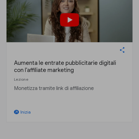
Aumenta le entrate pubblicitarie digitali
con l'affiliate marketing
Lezione
Monetizza tramite link di affiliazione
Inizia
arrow_outward