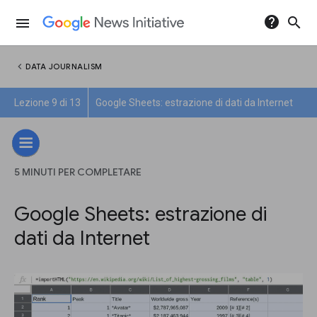
help
search
menu
chevron_left
DATA JOURNALISM
Lezione 9 di 13
Google Sheets: estrazione di dati da Internet
5 MINUTI PER COMPLETARE
Google Sheets: estrazione di
dati da Internet