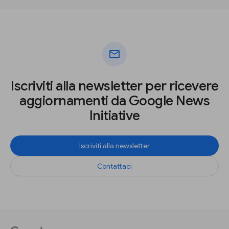
mail
Iscriviti alla newsletter per ricevere
aggiornamenti da Google News
Initiative
Iscriviti alla newsletter
Contattaci